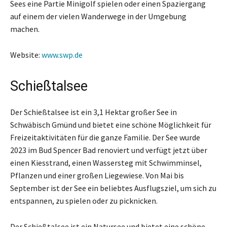
Sees eine Partie Minigolf spielen oder einen Spaziergang
auf einem der vielen Wanderwege in der Umgebung
machen.
Website:
www.swp.de
Schießtalsee
Der Schießtalsee ist ein 3,1 Hektar großer See in
Schwäbisch Gmünd und bietet eine schöne Möglichkeit für
Freizeitaktivitäten für die ganze Familie. Der See wurde
2023 im Bud Spencer Bad renoviert und verfügt jetzt über
einen Kiesstrand, einen Wassersteg mit Schwimminsel,
Pflanzen und einer großen Liegewiese. Von Mai bis
September ist der See ein beliebtes Ausflugsziel, um sich zu
entspannen, zu spielen oder zu picknicken.
Der Schießtalsee ist ein Natursee und bietet eine schöne