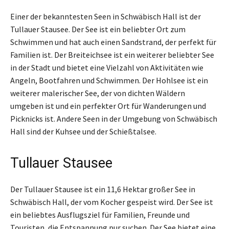
Einer der bekanntesten Seen in Schwäbisch Hall ist der
Tullauer Stausee. Der See ist ein beliebter Ort zum
Schwimmen und hat auch einen Sandstrand, der perfekt für
Familien ist. Der Breiteichsee ist ein weiterer beliebter See
in der Stadt und bietet eine Vielzahl von Aktivitäten wie
Angeln, Bootfahren und Schwimmen. Der Hohlsee ist ein
weiterer malerischer See, der von dichten Wäldern
umgeben ist und ein perfekter Ort für Wanderungen und
Picknicks ist. Andere Seen in der Umgebung von Schwäbisch
Hall sind der Kuhsee und der Schießtalsee.
Tullauer Stausee
Der Tullauer Stausee ist ein 11,6 Hektar großer See in
Schwäbisch Hall, der vom Kocher gespeist wird. Der See ist
ein beliebtes Ausflugsziel für Familien, Freunde und
Touristen, die Entspannung pur suchen. Der See bietet eine