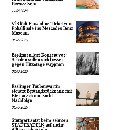
Bewusstsein
11.05.2026
VfB lädt Fans ohne Ticket zum
Pokalfinale ins Mercedes Benz
Museum
08.05.2026
Esslingen legt Konzept vor:
Schulen sollen sich besser
gegen Hitzetage wappnen
07.05.2026
Esslinger Taubenwartin
steuert Bestandsrückgang mit
Eiertausch und sucht
Nachfolge
06.05.2026
Stuttgart setzt beim zehnten
STADTRADELN auf mehr
Alltagsradverkehr