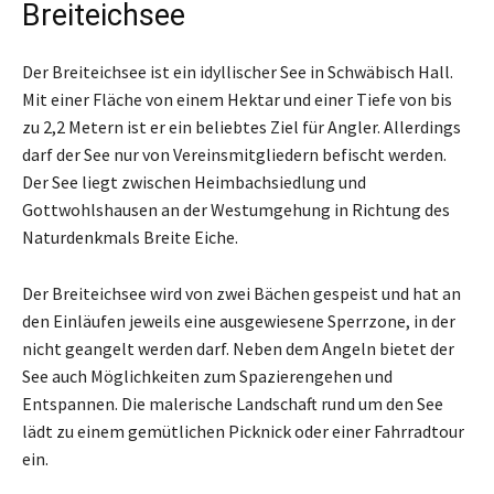
Breiteichsee
Der Breiteichsee ist ein idyllischer See in Schwäbisch Hall.
Mit einer Fläche von einem Hektar und einer Tiefe von bis
zu 2,2 Metern ist er ein beliebtes Ziel für Angler. Allerdings
darf der See nur von Vereinsmitgliedern befischt werden.
Der See liegt zwischen Heimbachsiedlung und
Gottwohlshausen an der Westumgehung in Richtung des
Naturdenkmals Breite Eiche.
Der Breiteichsee wird von zwei Bächen gespeist und hat an
den Einläufen jeweils eine ausgewiesene Sperrzone, in der
nicht geangelt werden darf. Neben dem Angeln bietet der
See auch Möglichkeiten zum Spazierengehen und
Entspannen. Die malerische Landschaft rund um den See
lädt zu einem gemütlichen Picknick oder einer Fahrradtour
ein.