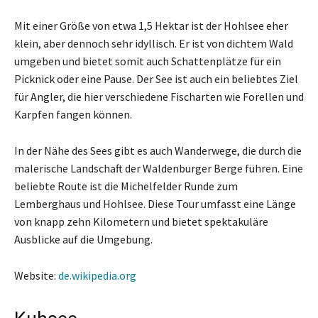
Mit einer Größe von etwa 1,5 Hektar ist der Hohlsee eher
klein, aber dennoch sehr idyllisch. Er ist von dichtem Wald
umgeben und bietet somit auch Schattenplätze für ein
Picknick oder eine Pause. Der See ist auch ein beliebtes Ziel
für Angler, die hier verschiedene Fischarten wie Forellen und
Karpfen fangen können.
In der Nähe des Sees gibt es auch Wanderwege, die durch die
malerische Landschaft der Waldenburger Berge führen. Eine
beliebte Route ist die Michelfelder Runde zum
Lemberghaus und Hohlsee. Diese Tour umfasst eine Länge
von knapp zehn Kilometern und bietet spektakuläre
Ausblicke auf die Umgebung.
Website:
de.wikipedia.org