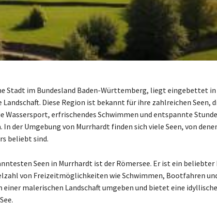
ne Stadt im Bundesland Baden-Württemberg, liegt eingebettet in
Landschaft. Diese Region ist bekannt für ihre zahlreichen Seen, di
wie Wassersport, erfrischendes Schwimmen und entspannte Stund
. In der Umgebung von Murrhardt finden sich viele Seen, von denen
s beliebt sind.
anntesten Seen in Murrhardt ist der Römersee. Er ist ein beliebte
ielzahl von Freizeitmöglichkeiten wie Schwimmen, Bootfahren un
n einer malerischen Landschaft umgeben und bietet eine idyllische
See.