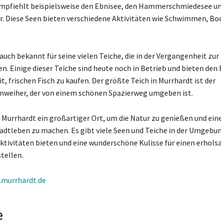
pfiehlt beispielsweise den Ebnisee, den Hammerschmiedesee un
 Diese Seen bieten verschiedene Aktivitäten wie Schwimmen, Bo
auch bekannt für seine vielen Teiche, die in der Vergangenheit zur
n. Einige dieser Teiche sind heute noch in Betrieb und bieten den
t, frischen Fisch zu kaufen. Der größte Teich in Murrhardt ist der
weiher, der von einem schönen Spazierweg umgeben ist.
 Murrhardt ein großartiger Ort, um die Natur zu genießen und ei
adtleben zu machen. Es gibt viele Seen und Teiche in der Umgebung
Aktivitäten bieten und eine wunderschöne Kulisse für einen erhol
tellen.
murrhardt.de
e