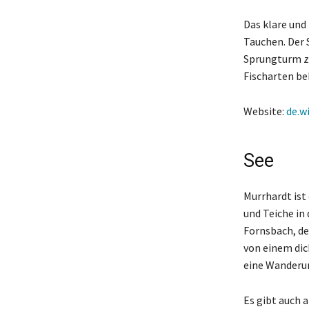
Das klare und
Tauchen. Der S
Sprungturm zu 
Fischarten be
Website:
de.w
See
Murrhardt ist
und Teiche in
Fornsbach, de
von einem dic
eine Wanderu
Es gibt auch 