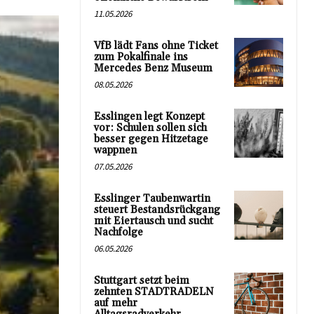
11.05.2026
VfB lädt Fans ohne Ticket
zum Pokalfinale ins
Mercedes Benz Museum
08.05.2026
Esslingen legt Konzept
vor: Schulen sollen sich
besser gegen Hitzetage
wappnen
07.05.2026
Esslinger Taubenwartin
steuert Bestandsrückgang
mit Eiertausch und sucht
Nachfolge
06.05.2026
Stuttgart setzt beim
zehnten STADTRADELN
auf mehr