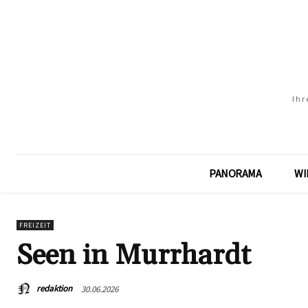
Ihr
PANORAMA
WI
FREIZEIT
Seen in Murrhardt
redaktion
30.06.2026