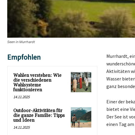
Seen in Murrhardt
Empfohlen
Murrhardt, ei
wunderschöne 
Aktivitäten 
Wahlen verstehen: Wie
Wasser bieten
die verschiedenen
Wahlsysteme
ganz besonder
funktionieren
14.11.2025
Einer der bek
bietet eine V
Outdoor-Aktivitäten für
die ganze Familie: Tipps
Der See ist vo
und Ideen
einen Tag am 
14.11.2025