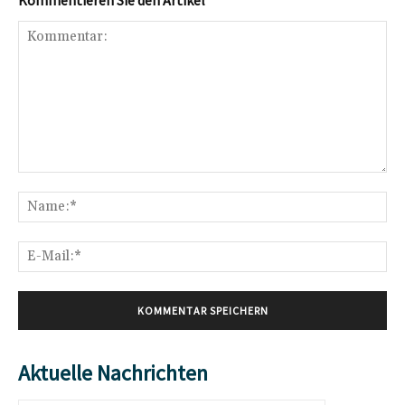
Kommentar:
Na
E-
Mai
Aktuelle Nachrichten