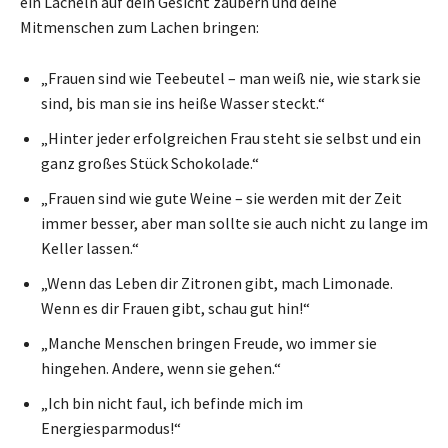
ein Lächeln auf dein Gesicht zaubern und deine
Mitmenschen zum Lachen bringen:
„Frauen sind wie Teebeutel – man weiß nie, wie stark sie
sind, bis man sie ins heiße Wasser steckt.“
„Hinter jeder erfolgreichen Frau steht sie selbst und ein
ganz großes Stück Schokolade.“
„Frauen sind wie gute Weine – sie werden mit der Zeit
immer besser, aber man sollte sie auch nicht zu lange im
Keller lassen.“
„Wenn das Leben dir Zitronen gibt, mach Limonade.
Wenn es dir Frauen gibt, schau gut hin!“
„Manche Menschen bringen Freude, wo immer sie
hingehen. Andere, wenn sie gehen.“
„Ich bin nicht faul, ich befinde mich im
Energiesparmodus!“