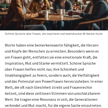
Schöne Sprüche über Frauen, die inspirieren und beeindrucken © Neckar Kurier
Worte haben eine bemerkenswerte Fähigkeit, die Herzen
und Köpfe der Menschen zu erreichen. Besonders wenn es
um Frauen geht, entfalten sie eine emotionale Kraft, die
Inspiration, Mut und Stärke vermittelt. Schöne Sprüche
über Frauen helfen nicht nur, ihre Schönheit und
Unabhängigkeit zu feiern, sondern auch, die Vielfältigkeit
und das Potenzial von Powerfrauen hervorzuheben. In einer
Welt, die oft nach Gleichheit strebt und Frauenrechte
betont, sind diese zeitlosen Stimmen von unschätzbarem
Wert. Sie tragen eine Resonanz in sich, die Generationen
verbindet und Mut macht, für die eigene Sache einzutreten.