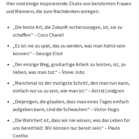
Hier sind einige inspirierende Zitate von berühmten Frauen
und Männern, die zum Nachdenken anregen:
„Die beste Art, die Zukunft vorherzusagen, ist, sie zu
schaffen.“ – Coco Chanel
„Es ist nie zu spät, das zu werden, was man hätte sein
können.“ – George Eliot
„Der einzige Weg, großartige Arbeit zu leisten, ist, zu
lieben, was man tut.“ – Steve Jobs
„Manchmal ist der mutigste Schritt, den man tun kann,
einfach nur so zu sein, wie man ist.“ – Astrid Lindgren
„Diejenigen, die glauben, dass man eines Tages einfach
aufgeben kann, sind die Schwachen.“ – Victor Hugo
„Die Wahrheit ist, dass wir nie wissen, was das Leben für
uns bereithält. Wir können nur bereit sein.“ – Paulo
Coelho