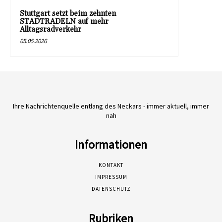
Stuttgart setzt beim zehnten
STADTRADELN auf mehr
Alltagsradverkehr
05.05.2026
Ihre Nachrichtenquelle entlang des Neckars - immer aktuell, immer
nah
Informationen
KONTAKT
IMPRESSUM
DATENSCHUTZ
Rubriken