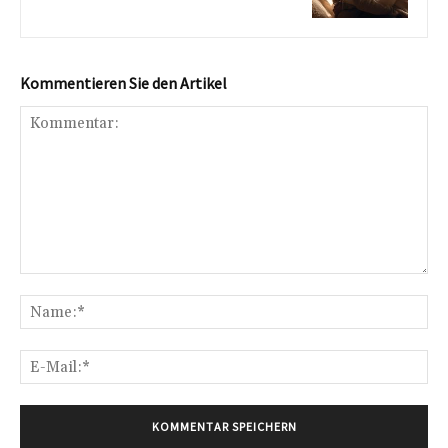
Kommentieren Sie den Artikel
Kommentar:
Na
E-
Mai