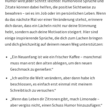
Humor wird jeder Schritt leichter. Humorvolle Sprüche und
Zitate können dabei helfen, die positive Sichtweise zu
bewahren – sei es im Job oder im persönlichen Leben. Wenn
du das nächste Mal vor einer Veränderung stehst, erinnere
dich daran, dass ein Lächeln nicht nur deine Stimmung
hebt, sondern auch deine Motivation steigert. Hier sind
einige inspirierende Sprüche, die dich zum Lachen bringen
und dich gleichzeitig auf deinem neuen Weg unterstützen:
„Ein Neuanfang ist wie ein frischer Kaffee – manchmal
muss man erst den alten ablegen, um den neuen
Geschmack zu genießen.“
„Ich wollte die Welt verändern, aber dann habe ich
beschlossen, es einfach erst einmal mit meinem
Schreibtisch zu versuchen.“
„Wenn das Leben dir Zitronen gibt, mach Limonade –
aber vergiss nicht, einen Schuss Humor hinzuzufügen.“