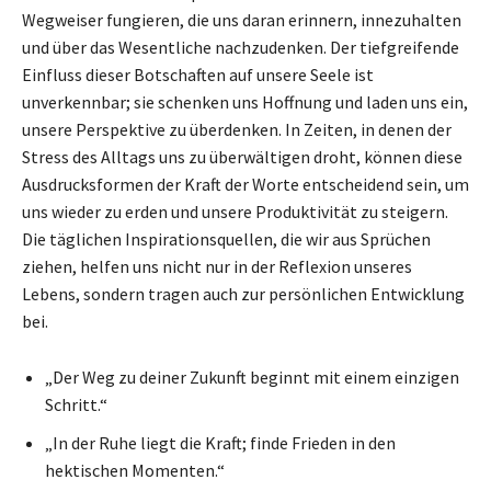
Wegweiser fungieren, die uns daran erinnern, innezuhalten
und über das Wesentliche nachzudenken. Der tiefgreifende
Einfluss dieser Botschaften auf unsere Seele ist
unverkennbar; sie schenken uns Hoffnung und laden uns ein,
unsere Perspektive zu überdenken. In Zeiten, in denen der
Stress des Alltags uns zu überwältigen droht, können diese
Ausdrucksformen der Kraft der Worte entscheidend sein, um
uns wieder zu erden und unsere Produktivität zu steigern.
Die täglichen Inspirationsquellen, die wir aus Sprüchen
ziehen, helfen uns nicht nur in der Reflexion unseres
Lebens, sondern tragen auch zur persönlichen Entwicklung
bei.
„Der Weg zu deiner Zukunft beginnt mit einem einzigen
Schritt.“
„In der Ruhe liegt die Kraft; finde Frieden in den
hektischen Momenten.“