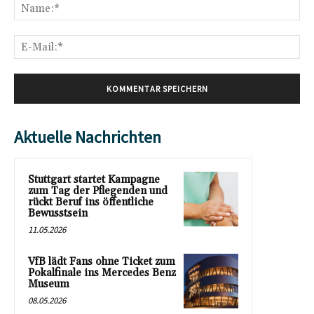
Na
E-
Mai
Aktuelle Nachrichten
Stuttgart startet Kampagne
zum Tag der Pflegenden und
rückt Beruf ins öffentliche
Bewusstsein
11.05.2026
VfB lädt Fans ohne Ticket zum
Pokalfinale ins Mercedes Benz
Museum
08.05.2026