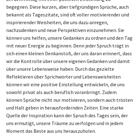
begegnen. Diese kurzen, aber tiefgründigen Sprüche, auch
bekannt als Tageszitate, sind oft voller motivierender und
inspirierender Weisheiten, die uns dazu anregen,
nachzudenken und neue Perspektiven einzunehmen. Sie
können uns helfen, unsere Gedanken zu ordnen und den Tag
mit neuer Energie zu beginnen. Denn jeder Spruch trägt in
sich einen kleinen Denkanstoß, der uns daran erinnert, dass
wir die Kontrolle über unsere eigenen Gedanken und damit
über unsere Lebensweise haben. Durch das gezielte
Reflektieren über Sprichwörter und Lebensweisheiten
können wir eine positive Einstellung entwickeln, die uns
sowohl privat als auch beruflich voranbringt. Zudem
können Sprüche nicht nur motivieren, sondern auch trösten
und Halt geben in herausfordernden Zeiten. Eine starke
Quelle der Inspiration kann der Spruch des Tages sein, der
uns ermutigt, unsere Träume zu verfolgen und in jedem
Moment das Beste aus uns herauszuholen.