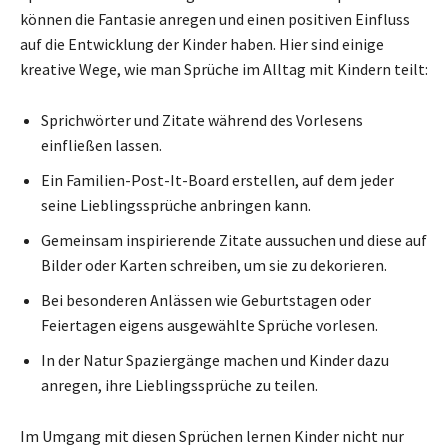
können die Fantasie anregen und einen positiven Einfluss
auf die Entwicklung der Kinder haben. Hier sind einige
kreative Wege, wie man Sprüche im Alltag mit Kindern teilt:
Sprichwörter und Zitate während des Vorlesens
einfließen lassen.
Ein Familien-Post-It-Board erstellen, auf dem jeder
seine Lieblingssprüche anbringen kann.
Gemeinsam inspirierende Zitate aussuchen und diese auf
Bilder oder Karten schreiben, um sie zu dekorieren.
Bei besonderen Anlässen wie Geburtstagen oder
Feiertagen eigens ausgewählte Sprüche vorlesen.
In der Natur Spaziergänge machen und Kinder dazu
anregen, ihre Lieblingssprüche zu teilen.
Im Umgang mit diesen Sprüchen lernen Kinder nicht nur