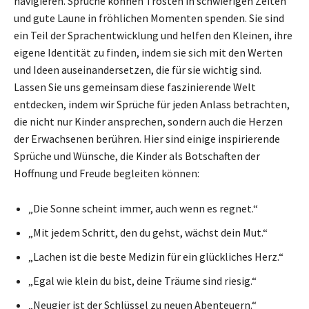
navigieren. Sprüche können Trösten in schwierigen Zeiten
und gute Laune in fröhlichen Momenten spenden. Sie sind
ein Teil der Sprachentwicklung und helfen den Kleinen, ihre
eigene Identität zu finden, indem sie sich mit den Werten
und Ideen auseinandersetzen, die für sie wichtig sind.
Lassen Sie uns gemeinsam diese faszinierende Welt
entdecken, indem wir Sprüche für jeden Anlass betrachten,
die nicht nur Kinder ansprechen, sondern auch die Herzen
der Erwachsenen berühren. Hier sind einige inspirierende
Sprüche und Wünsche, die Kinder als Botschaften der
Hoffnung und Freude begleiten können:
„Die Sonne scheint immer, auch wenn es regnet.“
„Mit jedem Schritt, den du gehst, wächst dein Mut.“
„Lachen ist die beste Medizin für ein glückliches Herz.“
„Egal wie klein du bist, deine Träume sind riesig.“
„Neugier ist der Schlüssel zu neuen Abenteuern.“