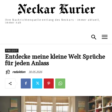
Ihre Nachrichtenquelle entlang des Neckars - immer aktuell,
immer nah
FREIZEIT
Entdecke meine kleine Welt Sprüche
für jeden Anlass
30.05.2026
redaktion