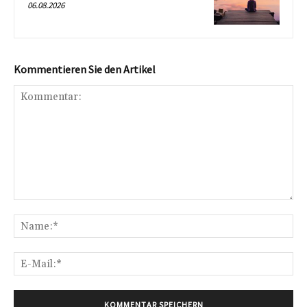
06.08.2026
Kommentieren Sie den Artikel
Kommentar:
Na
E-
Mai