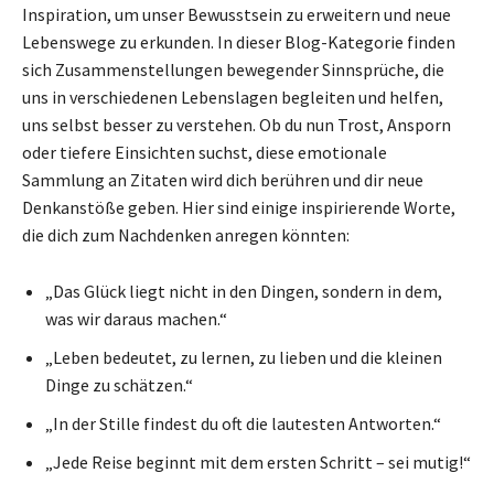
Inspiration, um unser Bewusstsein zu erweitern und neue
Lebenswege zu erkunden. In dieser Blog-Kategorie finden
sich Zusammenstellungen bewegender Sinnsprüche, die
uns in verschiedenen Lebenslagen begleiten und helfen,
uns selbst besser zu verstehen. Ob du nun Trost, Ansporn
oder tiefere Einsichten suchst, diese emotionale
Sammlung an Zitaten wird dich berühren und dir neue
Denkanstöße geben. Hier sind einige inspirierende Worte,
die dich zum Nachdenken anregen könnten:
„Das Glück liegt nicht in den Dingen, sondern in dem,
was wir daraus machen.“
„Leben bedeutet, zu lernen, zu lieben und die kleinen
Dinge zu schätzen.“
„In der Stille findest du oft die lautesten Antworten.“
„Jede Reise beginnt mit dem ersten Schritt – sei mutig!“