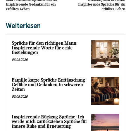
Inspirierende Gedanken für ein
Inspirierende Sprüche für ein
erfülltes Leben
erfülltes Leben
Weiterlesen
Sprüche für den richtigen Mann:
Inspirierende Worte für echte
Beziehungen
06.08.2026
Familie kurze Sprüche Enttäuschung:
Gefühle und Gedanken in schweren
Zeiten
06.08.2026
Inspirierende Rückzug Sprüche: Ich
werde mich zurückziehen Sprüche für
innere Ruhe und Erneuerung