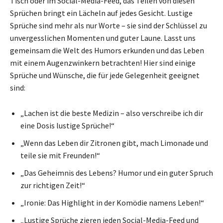
Tisch oder im Social-Media-Feed, das Teilen von diesen
Sprüchen bringt ein Lächeln auf jedes Gesicht. Lustige
Sprüche sind mehr als nur Worte – sie sind der Schlüssel zu
unvergesslichen Momenten und guter Laune. Lasst uns
gemeinsam die Welt des Humors erkunden und das Leben
mit einem Augenzwinkern betrachten! Hier sind einige
Sprüche und Wünsche, die für jede Gelegenheit geeignet
sind:
„Lachen ist die beste Medizin – also verschreibe ich dir
eine Dosis lustige Sprüche!“
„Wenn das Leben dir Zitronen gibt, mach Limonade und
teile sie mit Freunden!“
„Das Geheimnis des Lebens? Humor und ein guter Spruch
zur richtigen Zeit!“
„Ironie: Das Highlight in der Komödie namens Leben!“
„Lustige Sprüche zieren jeden Social-Media-Feed und