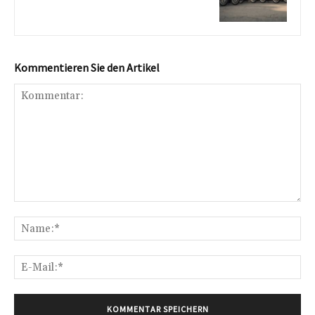
Kommentieren Sie den Artikel
Kommentar:
Na
E-
Mai