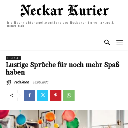
Ihre Nachrichtenquelle entlang des Neckars - immer aktuell,
immer nah
FREIZEIT
Lustige Sprüche für noch mehr Spaß
haben
18.06.2026
redaktion