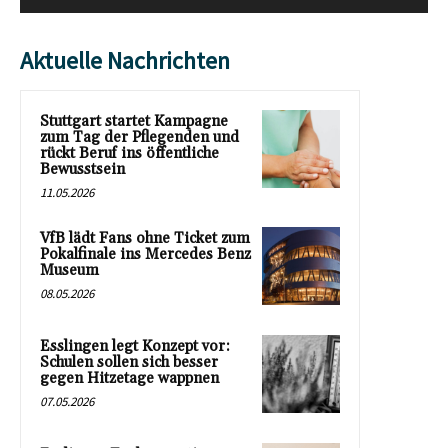
Aktuelle Nachrichten
Stuttgart startet Kampagne
zum Tag der Pflegenden und
rückt Beruf ins öffentliche
Bewusstsein
11.05.2026
VfB lädt Fans ohne Ticket zum
Pokalfinale ins Mercedes Benz
Museum
08.05.2026
Esslingen legt Konzept vor:
Schulen sollen sich besser
gegen Hitzetage wappnen
07.05.2026