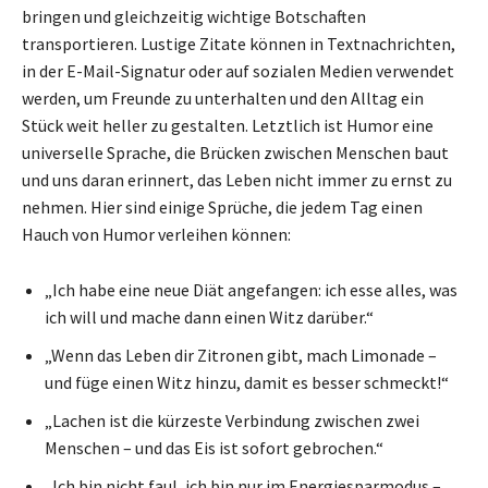
bringen und gleichzeitig wichtige Botschaften
transportieren. Lustige Zitate können in Textnachrichten,
in der E-Mail-Signatur oder auf sozialen Medien verwendet
werden, um Freunde zu unterhalten und den Alltag ein
Stück weit heller zu gestalten. Letztlich ist Humor eine
universelle Sprache, die Brücken zwischen Menschen baut
und uns daran erinnert, das Leben nicht immer zu ernst zu
nehmen. Hier sind einige Sprüche, die jedem Tag einen
Hauch von Humor verleihen können:
„Ich habe eine neue Diät angefangen: ich esse alles, was
ich will und mache dann einen Witz darüber.“
„Wenn das Leben dir Zitronen gibt, mach Limonade –
und füge einen Witz hinzu, damit es besser schmeckt!“
„Lachen ist die kürzeste Verbindung zwischen zwei
Menschen – und das Eis ist sofort gebrochen.“
„Ich bin nicht faul, ich bin nur im Energiesparmodus –