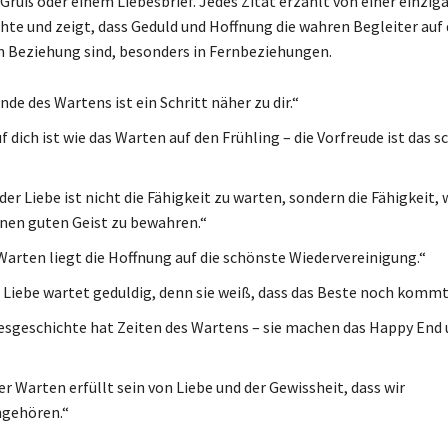
Gruß oder einem Liebesbrief. Jedes Zitat erzählt von einer einzig
hte und zeigt, dass Geduld und Hoffnung die wahren Begleiter au
en Beziehung sind, besonders in Fernbeziehungen.
de des Wartens ist ein Schritt näher zu dir.“
 dich ist wie das Warten auf den Frühling – die Vorfreude ist das 
der Liebe ist nicht die Fähigkeit zu warten, sondern die Fähigkeit,
nen guten Geist zu bewahren.“
Warten liegt die Hoffnung auf die schönste Wiedervereinigung.“
 Liebe wartet geduldig, denn sie weiß, dass das Beste noch kommt
esgeschichte hat Zeiten des Wartens – sie machen das Happy End
r Warten erfüllt sein von Liebe und der Gewissheit, dass wir
gehören.“