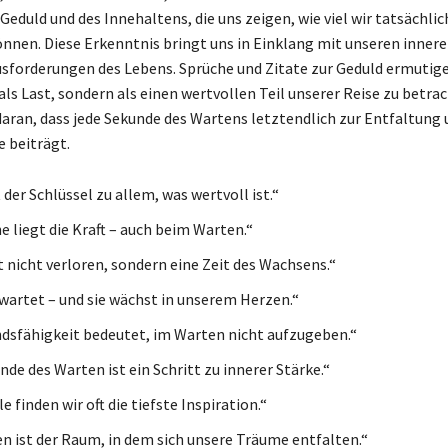
eduld und des Innehaltens, die uns zeigen, wie viel wir tatsächlic
nnen. Diese Erkenntnis bringt uns in Einklang mit unseren inne
sforderungen des Lebens. Sprüche und Zitate zur Geduld ermutige
ls Last, sondern als einen wertvollen Teil unserer Reise zu betrac
daran, dass jede Sekunde des Wartens letztendlich zur Entfaltung 
e beiträgt.
 der Schlüssel zu allem, was wertvoll ist.“
e liegt die Kraft – auch beim Warten.“
t nicht verloren, sondern eine Zeit des Wachsens.“
 wartet – und sie wächst in unserem Herzen.“
dsfähigkeit bedeutet, im Warten nicht aufzugeben.“
de des Warten ist ein Schritt zu innerer Stärke.“
lle finden wir oft die tiefste Inspiration.“
n ist der Raum, in dem sich unsere Träume entfalten.“