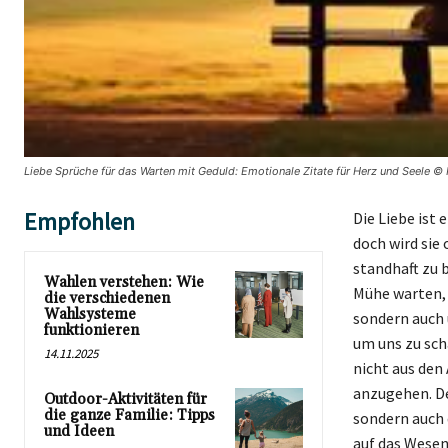
Liebe Sprüche für das Warten mit Geduld: Emotionale Zitate für Herz und Seele © 
Empfohlen
Die Liebe ist
doch wird sie 
standhaft zu 
Wahlen verstehen: Wie
Mühe warten, 
die verschiedenen
Wahlsysteme
sondern auch 
funktionieren
um uns zu scha
14.11.2025
nicht aus den
anzugehen. De
Outdoor-Aktivitäten für
die ganze Familie: Tipps
sondern auch 
und Ideen
auf das Wesen