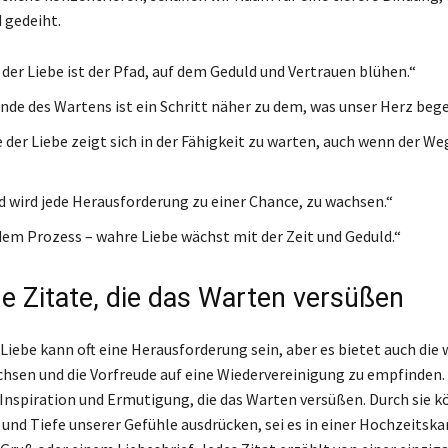
 gedeiht.
 der Liebe ist der Pfad, auf dem Geduld und Vertrauen blühen.“
nde des Wartens ist ein Schritt näher zu dem, was unser Herz bege
e der Liebe zeigt sich in der Fähigkeit zu warten, auch wenn der W
d wird jede Herausforderung zu einer Chance, zu wachsen.“
dem Prozess – wahre Liebe wächst mit der Zeit und Geduld.“
he Zitate, die das Warten versüßen
 Liebe kann oft eine Herausforderung sein, aber es bietet auch die
hsen und die Vorfreude auf eine Wiedervereinigung zu empfinden.
 Inspiration und Ermutigung, die das Warten versüßen. Durch sie k
 und Tiefe unserer Gefühle ausdrücken, sei es in einer Hochzeitska