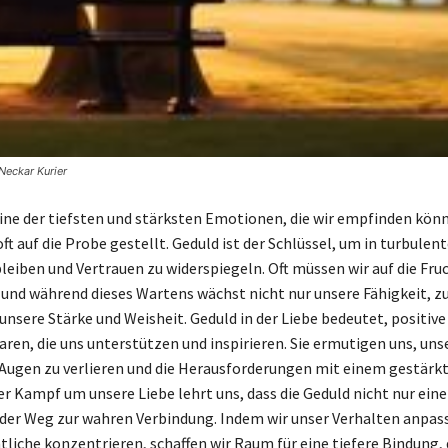
Neckar Kurier
 eine der tiefsten und stärksten Emotionen, die wir empfinden kön
oft auf die Probe gestellt. Geduld ist der Schlüssel, um in turbulen
bleiben und Vertrauen zu widerspiegeln. Oft müssen wir auf die Fru
und während dieses Wartens wächst nicht nur unsere Fähigkeit, z
unsere Stärke und Weisheit. Geduld in der Liebe bedeutet, positiv
ren, die uns unterstützen und inspirieren. Sie ermutigen uns, uns
 Augen zu verlieren und die Herausforderungen mit einem gestärk
r Kampf um unsere Liebe lehrt uns, dass die Geduld nicht nur eine
der Weg zur wahren Verbindung. Indem wir unser Verhalten anpas
tliche konzentrieren, schaffen wir Raum für eine tiefere Bindung, 