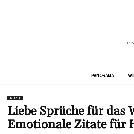
Ihr
PANORAMA
WI
FREIZEIT
Liebe Sprüche für das
Emotionale Zitate für 