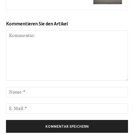
Kommentieren Sie den Artikel
Kommentar:
Na
E-
Mai