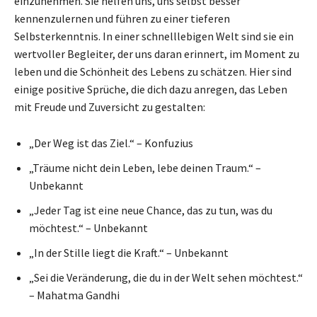
einzunehmen. Sie helfen uns, uns selbst besser
kennenzulernen und führen zu einer tieferen
Selbsterkenntnis. In einer schnelllebigen Welt sind sie ein
wertvoller Begleiter, der uns daran erinnert, im Moment zu
leben und die Schönheit des Lebens zu schätzen. Hier sind
einige positive Sprüche, die dich dazu anregen, das Leben
mit Freude und Zuversicht zu gestalten:
„Der Weg ist das Ziel.“ – Konfuzius
„Träume nicht dein Leben, lebe deinen Traum.“ –
Unbekannt
„Jeder Tag ist eine neue Chance, das zu tun, was du
möchtest.“ – Unbekannt
„In der Stille liegt die Kraft.“ – Unbekannt
„Sei die Veränderung, die du in der Welt sehen möchtest.“
– Mahatma Gandhi