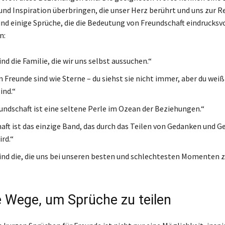
und Inspiration überbringen, die unser Herz berührt und uns zur R
ind einige Sprüche, die die Bedeutung von Freundschaft eindrucksv
n:
nd die Familie, die wir uns selbst aussuchen.“
 Freunde sind wie Sterne – du siehst sie nicht immer, aber du weißt
ind.“
undschaft ist eine seltene Perle im Ozean der Beziehungen.“
aft ist das einzige Band, das durch das Teilen von Gedanken und G
rd.“
ind die, die uns bei unseren besten und schlechtesten Momenten z
e Wege, um Sprüche zu teilen