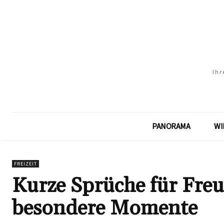
Ihr
PANORAMA
WI
FREIZEIT
Kurze Sprüche für Freu
besondere Momente