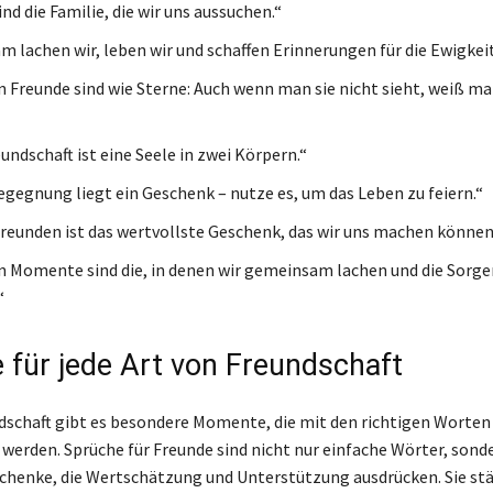
nd die Familie, die wir uns aussuchen.“
 lachen wir, leben wir und schaffen Erinnerungen für die Ewigkeit
n Freunde sind wie Sterne: Auch wenn man sie nicht sieht, weiß man
undschaft ist eine Seele in zwei Körpern.“
Begegnung liegt ein Geschenk – nutze es, um das Leben zu feiern.“
Freunden ist das wertvollste Geschenk, das wir uns machen können
n Momente sind die, in denen wir gemeinsam lachen und die Sorge
“
 für jede Art von Freundschaft
ndschaft gibt es besondere Momente, die mit den richtigen Worten
 werden. Sprüche für Freunde sind nicht nur einfache Wörter, sond
chenke, die Wertschätzung und Unterstützung ausdrücken. Sie stä