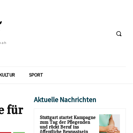
 nah
KULTUR
SPORT
Aktuelle Nachrichten
e für
Stuttgart startet Kampagne
zum Tag der Pflegenden
und rückt Beruf ins
öffentliche Bewusstsein