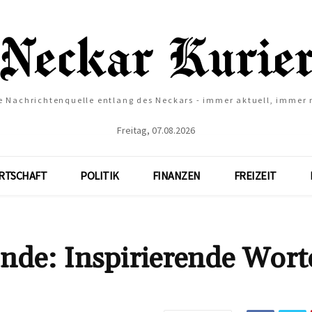
e Nachrichtenquelle entlang des Neckars - immer aktuell, immer
Freitag, 07.08.2026
RTSCHAFT
POLITIK
FINANZEN
FREIZEIT
nde: Inspirierende Wort