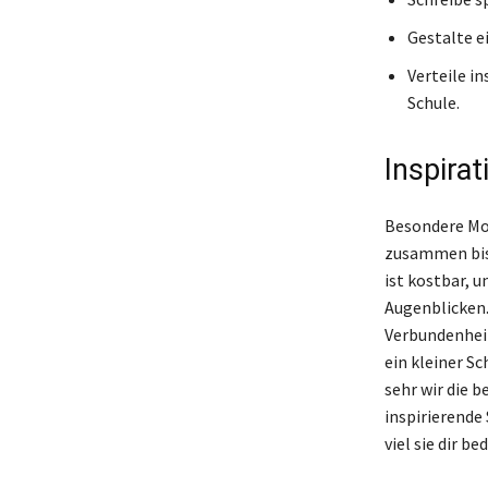
Gestalte e
Verteile i
Schule.
Inspira
Besondere Mo
zusammen bist
ist kostbar, 
Augenblicken.
Verbundenheit
ein kleiner Sc
sehr wir die 
inspirierende
viel sie dir 