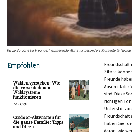
Kurze Sprüche für Freunde: Inspirierende Worte für besondere Momente © Neckar 
Empfohlen
Freundschaft 
Zitate können
Freunde haben
Wahlen verstehen: Wie
Ausdruck der 
die verschiedenen
Wahlsysteme
sind. Diese S
funktionieren
richtigen Ton 
14.11.2025
Unterstützung
Freundschaft
Outdoor-Aktivitäten für
die ganze Familie: Tipps
haben. Sie fö
und Ideen
daran, wie we