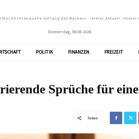
e Nachrichtenquelle entlang des Neckars - immer aktuell, immer
Donnerstag, 06.08.2026
RTSCHAFT
POLITIK
FINANZEN
FREIZEIT
irierende Sprüche für ein
Teilen