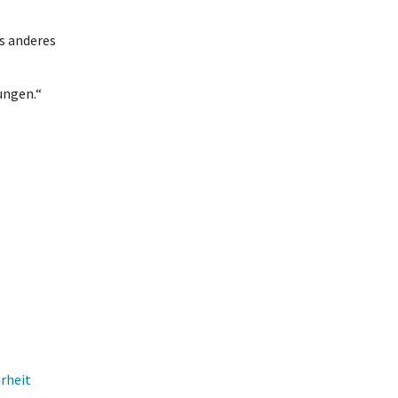
s anderes
ungen.“
rheit