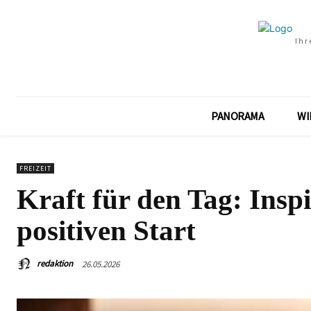
Ihr
PANORAMA
WI
FREIZEIT
Kraft für den Tag: Insp
positiven Start
redaktion
26.05.2026