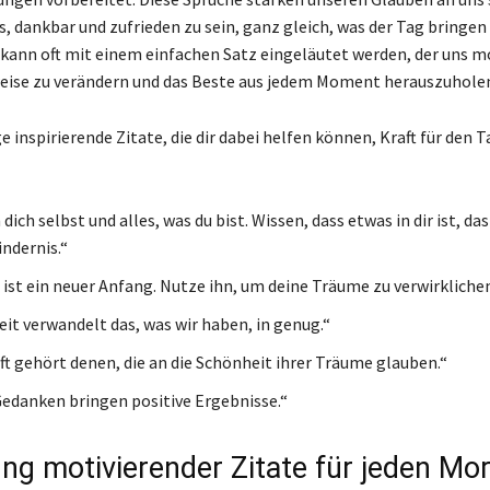
s, dankbar und zufrieden zu sein, ganz gleich, was der Tag bringen
kann oft mit einem einfachen Satz eingeläutet werden, der uns mo
eise zu verändern und das Beste aus jedem Moment herauszuhole
ge inspirierende Zitate, die dir dabei helfen können, Kraft für den T
dich selbst und alles, was du bist. Wissen, dass etwas in dir ist, das
indernis.“
 ist ein neuer Anfang. Nutze ihn, um deine Träume zu verwirklichen
it verwandelt das, was wir haben, in genug.“
ft gehört denen, die an die Schönheit ihrer Träume glauben.“
Gedanken bringen positive Ergebnisse.“
g motivierender Zitate für jeden Mo