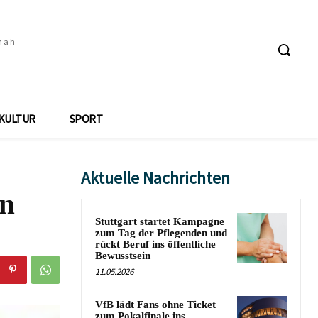
 nah
KULTUR
SPORT
Aktuelle Nachrichten
en
Stuttgart startet Kampagne
zum Tag der Pflegenden und
rückt Beruf ins öffentliche
Bewusstsein
11.05.2026
VfB lädt Fans ohne Ticket
zum Pokalfinale ins