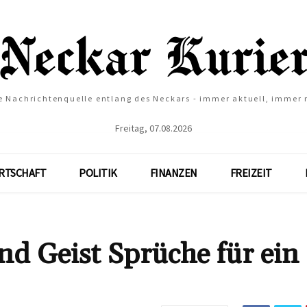
e Nachrichtenquelle entlang des Neckars - immer aktuell, immer
Freitag, 07.08.2026
RTSCHAFT
POLITIK
FINANZEN
FREIZEIT
nd Geist Sprüche für ein