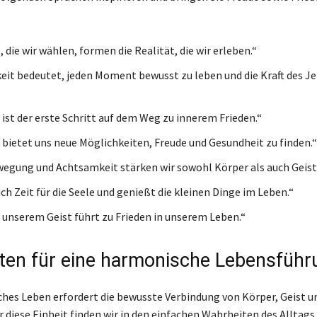
 die wir wählen, formen die Realität, die wir erleben.“
it bedeutet, jeden Moment bewusst zu leben und die Kraft des Je
 ist der erste Schritt auf dem Weg zu innerem Frieden.“
 bietet uns neue Möglichkeiten, Freude und Gesundheit zu finden.“
egung und Achtsamkeit stärken wir sowohl Körper als auch Geist
h Zeit für die Seele und genießt die kleinen Dinge im Leben.“
n unserem Geist führt zu Frieden in unserem Leben.“
ten für eine harmonische Lebensführ
hes Leben erfordert die bewusste Verbindung von Körper, Geist un
r diese Einheit finden wir in den einfachen Wahrheiten des Alltags. 