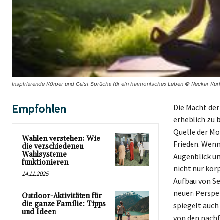
Inspirierende Körper und Geist Sprüche für ein harmonisches Leben © Neckar Kuri
Empfohlen
Die Macht der
erheblich zu 
Quelle der Mo
Wahlen verstehen: Wie
Frieden. Wenn
die verschiedenen
Wahlsysteme
Augenblick un
funktionieren
nicht nur kör
14.11.2025
Aufbau von Se
neuen Perspek
Outdoor-Aktivitäten für
die ganze Familie: Tipps
spiegelt auch
und Ideen
von den nachf