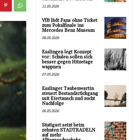
11.05.2026
VfB lädt Fans ohne Ticket
zum Pokalfinale ins
Mercedes Benz Museum
08.05.2026
Esslingen legt Konzept
vor: Schulen sollen sich
besser gegen Hitzetage
wappnen
07.05.2026
Esslinger Taubenwartin
steuert Bestandsrückgang
mit Eiertausch und sucht
Nachfolge
06.05.2026
Stuttgart setzt beim
zehnten STADTRADELN
auf mehr