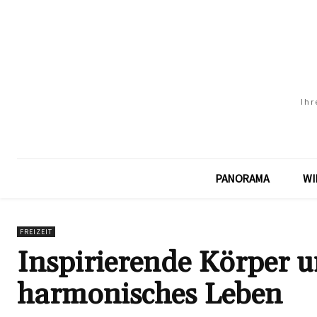
Ihr
PANORAMA
WI
FREIZEIT
Inspirierende Körper u
harmonisches Leben