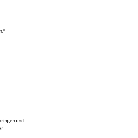
n.“
 bringen und
er