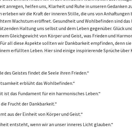
it anregen, helfen uns, Klarheit und Ruhe in unseren Gedanken zu 
 erleben wir die Kraft der inneren Stille, die uns von Anhaftungen 
htem Wachstum eröffnet. Gesundheit und Wohlbefinden sind das 
ätzenden Haltung uns selbst und dem Leben gegenüber. Glück und
inem Gleichgewicht von Körper und Geist, was Frieden und Harmon
Für all diese Aspekte sollten wir Dankbarkeit empfinden, denn sie 
einem erfüllten Leben. Hier sind einige inspirierende Sprüche über
lle des Geistes findet die Seele ihren Frieden.“
tsamkeit erblüht das Wohlbefinden.“
t ist das Fundament für ein harmonisches Leben.“
 die Frucht der Dankbarkeit.“
mt aus der Einheit von Körper und Geist.“
iheit entsteht, wenn wir an unser inneres Licht glauben.“