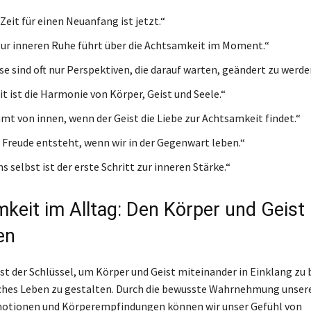
Zeit für einen Neuanfang ist jetzt.“
ur inneren Ruhe führt über die Achtsamkeit im Moment.“
se sind oft nur Perspektiven, die darauf warten, geändert zu werde
t ist die Harmonie von Körper, Geist und Seele.“
mt von innen, wenn der Geist die Liebe zur Achtsamkeit findet.“
 Freude entsteht, wenn wir in der Gegenwart leben.“
s selbst ist der erste Schritt zur inneren Stärke.“
keit im Alltag: Den Körper und Geist
en
st der Schlüssel, um Körper und Geist miteinander in Einklang zu
ches Leben zu gestalten. Durch die bewusste Wahrnehmung unser
otionen und Körperempfindungen können wir unser Gefühl von