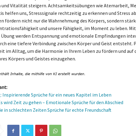
und Vitalität steigern. Achtsamkeitsübungen wie Atemarbeit, Me
is helfen uns, Stresssignale rechtzeitig zu erkennen und Stress a
en fördern nicht nur die Wahrnehmung des Körpers, sondern stär
trationsfähigkeit und unsere Fähigkeit, im Moment zu leben. Mit
 Übung werden Entspannung und emotionale Empfindungen inten
rch eine tiefere Verbindung zwischen Körper und Geist entsteht. 
it im Alltag, um die Harmonie in Ihrem Leben zu fördern und auf 
hres Körpers und Geistes einzugehen.
ant:
 Inspirierende Sprüche für ein neues Kapitel im Leben
Es wird Zeit zu gehen – Emotionale Sprüche für den Abschied
ie in schlechten Zeiten Sprüche für echte Freundschaft