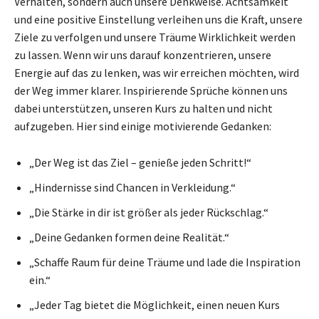
Verhalten, sondern auch unsere Denkweise. Achtsamkeit
und eine positive Einstellung verleihen uns die Kraft, unsere
Ziele zu verfolgen und unsere Träume Wirklichkeit werden
zu lassen. Wenn wir uns darauf konzentrieren, unsere
Energie auf das zu lenken, was wir erreichen möchten, wird
der Weg immer klarer. Inspirierende Sprüche können uns
dabei unterstützen, unseren Kurs zu halten und nicht
aufzugeben. Hier sind einige motivierende Gedanken:
„Der Weg ist das Ziel – genieße jeden Schritt!“
„Hindernisse sind Chancen in Verkleidung.“
„Die Stärke in dir ist größer als jeder Rückschlag.“
„Deine Gedanken formen deine Realität.“
„Schaffe Raum für deine Träume und lade die Inspiration
ein.“
„Jeder Tag bietet die Möglichkeit, einen neuen Kurs