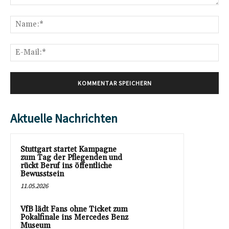
Kommentar:
Na
E-
Mai
Aktuelle Nachrichten
Stuttgart startet Kampagne
zum Tag der Pflegenden und
rückt Beruf ins öffentliche
Bewusstsein
11.05.2026
VfB lädt Fans ohne Ticket zum
Pokalfinale ins Mercedes Benz
Museum