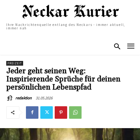
Ihre Nachrichtenquelle entlang des Neckars - immer aktuell,
immer nah
FREIZEIT
Jeder geht seinen Weg:
Inspirierende Sprüche für deinen
persönlichen Lebenspfad
31.05.2026
redaktion