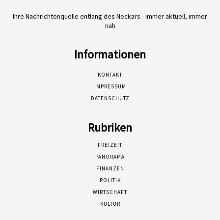
Ihre Nachrichtenquelle entlang des Neckars - immer aktuell, immer
nah
Informationen
KONTAKT
IMPRESSUM
DATENSCHUTZ
Rubriken
FREIZEIT
PANORAMA
FINANZEN
POLITIK
WIRTSCHAFT
KULTUR