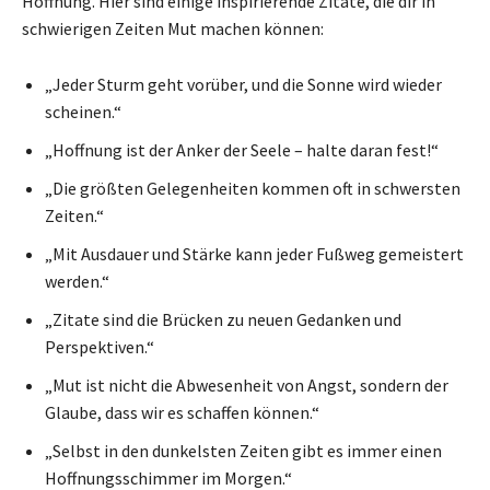
Hoffnung. Hier sind einige inspirierende Zitate, die dir in
schwierigen Zeiten Mut machen können:
„Jeder Sturm geht vorüber, und die Sonne wird wieder
scheinen.“
„Hoffnung ist der Anker der Seele – halte daran fest!“
„Die größten Gelegenheiten kommen oft in schwersten
Zeiten.“
„Mit Ausdauer und Stärke kann jeder Fußweg gemeistert
werden.“
„Zitate sind die Brücken zu neuen Gedanken und
Perspektiven.“
„Mut ist nicht die Abwesenheit von Angst, sondern der
Glaube, dass wir es schaffen können.“
„Selbst in den dunkelsten Zeiten gibt es immer einen
Hoffnungsschimmer im Morgen.“