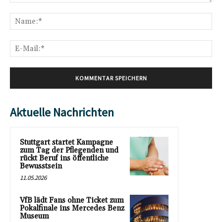
Kommentar:
Na
E-
Mai
Aktuelle Nachrichten
Stuttgart startet Kampagne
zum Tag der Pflegenden und
rückt Beruf ins öffentliche
Bewusstsein
11.05.2026
VfB lädt Fans ohne Ticket zum
Pokalfinale ins Mercedes Benz
Museum