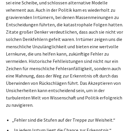
sei eine Scheibe, und schlossen alternative Modelle
vehement aus. Auch in der Politik kam es wiederholt zu
gravierenden Irrtümern, bei denen Massenmeinungen zu
Entscheidungen führten, die katastrophale Folgen hatten.
Zitate großer Denker verdeutlichen, dass auch sie nicht vor
solchen Denkfehlern gefeit waren. Irrtümer zeigen uns die
menschliche Unzulänglichkeit und bieten eine wertvolle
Lernkurve, die uns helfen kann, zukünftige Fehler zu
vermeiden. Historische Fehlleistungen sind nicht nur ein
Zeichen für menschliche Fehleranfälligkeit, sondern auch
eine Mahnung, dass der Weg zur Erkenntnis oft durch das
Überwinden von Rückschlägen führt. Das Akzeptieren von
Unsicherheiten kann entscheidend sein, um in der
turbulenten Welt von Wissenschaft und Politik erfolgreich
zu navigieren.
„Fehler sind die Stufen auf der Treppe zur Weisheit.“
„In jedem Irrtum liegt die Chance zur Erkenntnis.“