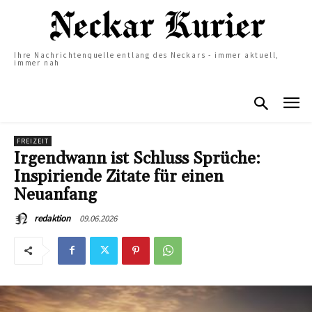
Ihre Nachrichtenquelle entlang des Neckars - immer aktuell,
immer nah
FREIZEIT
Irgendwann ist Schluss Sprüche:
Inspiriende Zitate für einen
Neuanfang
09.06.2026
redaktion