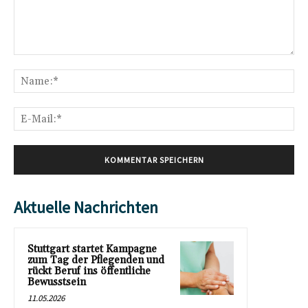
Kommentar:
Na
E-
Mai
Aktuelle Nachrichten
Stuttgart startet Kampagne
zum Tag der Pflegenden und
rückt Beruf ins öffentliche
Bewusstsein
11.05.2026