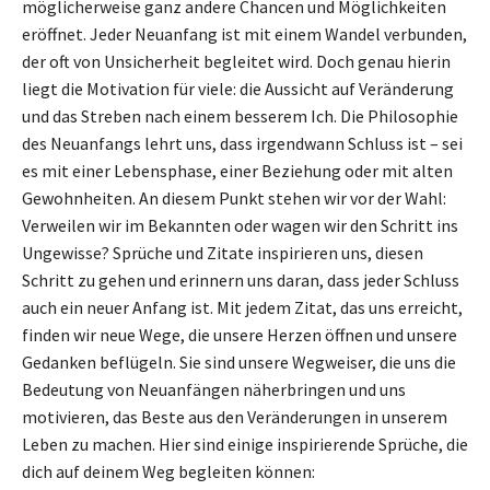
möglicherweise ganz andere Chancen und Möglichkeiten
eröffnet. Jeder Neuanfang ist mit einem Wandel verbunden,
der oft von Unsicherheit begleitet wird. Doch genau hierin
liegt die Motivation für viele: die Aussicht auf Veränderung
und das Streben nach einem besserem Ich. Die Philosophie
des Neuanfangs lehrt uns, dass irgendwann Schluss ist – sei
es mit einer Lebensphase, einer Beziehung oder mit alten
Gewohnheiten. An diesem Punkt stehen wir vor der Wahl:
Verweilen wir im Bekannten oder wagen wir den Schritt ins
Ungewisse? Sprüche und Zitate inspirieren uns, diesen
Schritt zu gehen und erinnern uns daran, dass jeder Schluss
auch ein neuer Anfang ist. Mit jedem Zitat, das uns erreicht,
finden wir neue Wege, die unsere Herzen öffnen und unsere
Gedanken beflügeln. Sie sind unsere Wegweiser, die uns die
Bedeutung von Neuanfängen näherbringen und uns
motivieren, das Beste aus den Veränderungen in unserem
Leben zu machen. Hier sind einige inspirierende Sprüche, die
dich auf deinem Weg begleiten können: