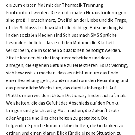
die zum ersten Mal mit der Thematik Trennung
konfrontiert werden. Die emotionalen Herausforderungen
sind groß: Herzschmerz, Zweifel an der Liebe und die Frage,
ob der Schlussstrich wirklich die richtige Entscheidung ist.
In den sozialen Medien sind Schlussmach SMS Sprüche
besonders beliebt, da sie oft den Mut und die Klarheit
verkörpern, die in solchen Situationen benötigt werden.
Zitate können hierbei inspirierend wirken und dazu
anregen, die eigenen Gefühle zu reflektieren. Es ist wichtig,
sich bewusst zu machen, dass es nicht nur um das Ende
einer Beziehung geht, sondern auch um den Neuanfang und
das persönliche Wachstum, das damit einhergeht. Auf
Plattformen wie dem Urban Dictionary finden sich oftmals
Weisheiten, die das Gefühl des Abschieds auf den Punkt
bringen und gleichzeitig Mut machen, die Zukunft trotz
aller Ängste und Unsicherheiten zu gestalten. Die
folgenden Sprüche können dabei helfen, die Gedanken zu
ordnen und einen klaren Blick für die eigene Situation zu