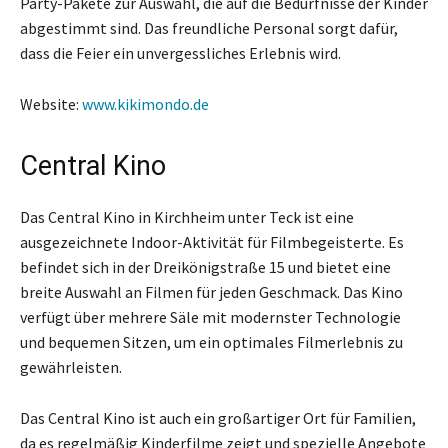
Party-Pakete zur Auswahl, die auf die Bedürfnisse der Kinder
abgestimmt sind. Das freundliche Personal sorgt dafür,
dass die Feier ein unvergessliches Erlebnis wird.
Website:
www.kikimondo.de
Central Kino
Das Central Kino in Kirchheim unter Teck ist eine
ausgezeichnete Indoor-Aktivität für Filmbegeisterte. Es
befindet sich in der Dreikönigstraße 15 und bietet eine
breite Auswahl an Filmen für jeden Geschmack. Das Kino
verfügt über mehrere Säle mit modernster Technologie
und bequemen Sitzen, um ein optimales Filmerlebnis zu
gewährleisten.
Das Central Kino ist auch ein großartiger Ort für Familien,
da es regelmäßig Kinderfilme zeigt und spezielle Angebote