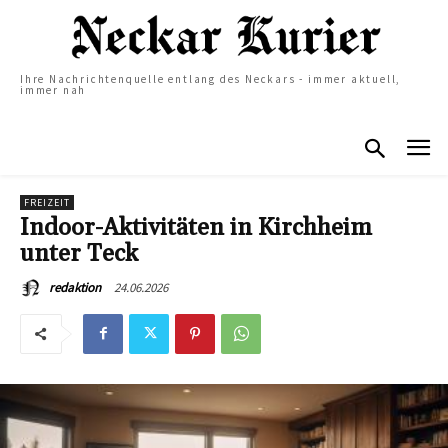
Ihre Nachrichtenquelle entlang des Neckars - immer aktuell,
immer nah
FREIZEIT
Indoor-Aktivitäten in Kirchheim
unter Teck
24.06.2026
redaktion