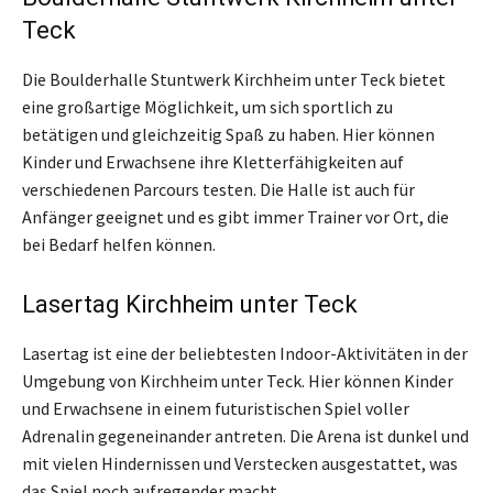
Teck
Die Boulderhalle Stuntwerk Kirchheim unter Teck bietet
eine großartige Möglichkeit, um sich sportlich zu
betätigen und gleichzeitig Spaß zu haben. Hier können
Kinder und Erwachsene ihre Kletterfähigkeiten auf
verschiedenen Parcours testen. Die Halle ist auch für
Anfänger geeignet und es gibt immer Trainer vor Ort, die
bei Bedarf helfen können.
Lasertag Kirchheim unter Teck
Lasertag ist eine der beliebtesten Indoor-Aktivitäten in der
Umgebung von Kirchheim unter Teck. Hier können Kinder
und Erwachsene in einem futuristischen Spiel voller
Adrenalin gegeneinander antreten. Die Arena ist dunkel und
mit vielen Hindernissen und Verstecken ausgestattet, was
das Spiel noch aufregender macht.