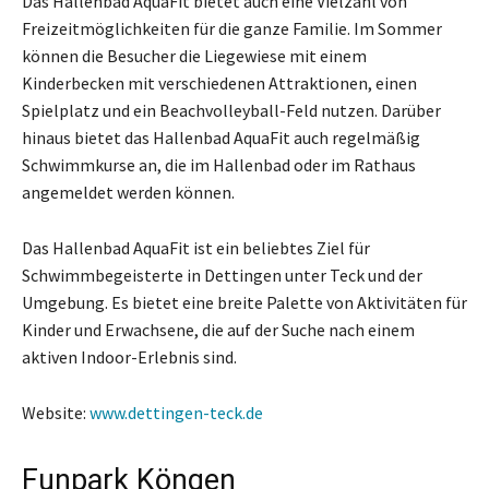
Das Hallenbad AquaFit bietet auch eine Vielzahl von
Freizeitmöglichkeiten für die ganze Familie. Im Sommer
können die Besucher die Liegewiese mit einem
Kinderbecken mit verschiedenen Attraktionen, einen
Spielplatz und ein Beachvolleyball-Feld nutzen. Darüber
hinaus bietet das Hallenbad AquaFit auch regelmäßig
Schwimmkurse an, die im Hallenbad oder im Rathaus
angemeldet werden können.
Das Hallenbad AquaFit ist ein beliebtes Ziel für
Schwimmbegeisterte in Dettingen unter Teck und der
Umgebung. Es bietet eine breite Palette von Aktivitäten für
Kinder und Erwachsene, die auf der Suche nach einem
aktiven Indoor-Erlebnis sind.
Website:
www.dettingen-teck.de
Funpark Köngen