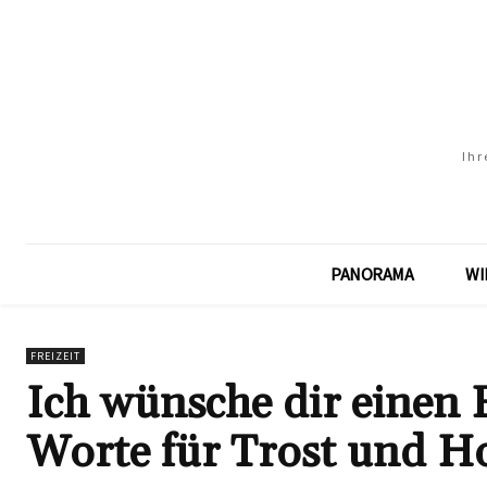
Ihr
PANORAMA
WI
FREIZEIT
Ich wünsche dir einen 
Worte für Trost und H