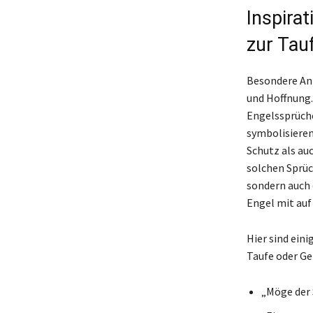
Inspira
zur Tau
Besondere Anlä
und Hoffnung.
Engelssprüche
symbolisieren
Schutz als auc
solchen Sprüc
sondern auch 
Engel mit au
Hier sind eini
Taufe oder Ge
„Möge der S