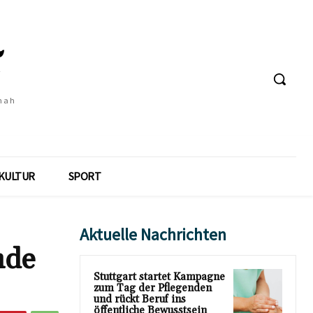
 nah
KULTUR
SPORT
Aktuelle Nachrichten
nde
Stuttgart startet Kampagne
zum Tag der Pflegenden
und rückt Beruf ins
öffentliche Bewusstsein