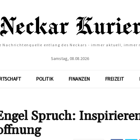
e Nachrichtenquelle entlang des Neckars - immer aktuell, immer
Samstag, 08.08.2026
RTSCHAFT
POLITIK
FINANZEN
FREIZEIT
Engel Spruch: Inspiriere
offnung