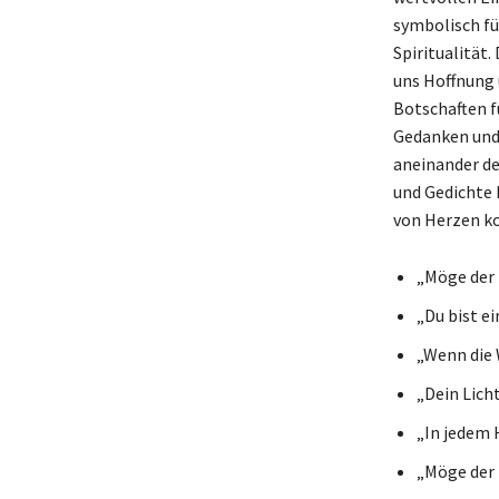
symbolisch fü
Spiritualität.
uns Hoffnung 
Botschaften f
Gedanken und 
aneinander de
und Gedichte 
von Herzen k
„Möge der 
„Du bist e
„Wenn die 
„Dein Licht
„In jedem 
„Möge der E