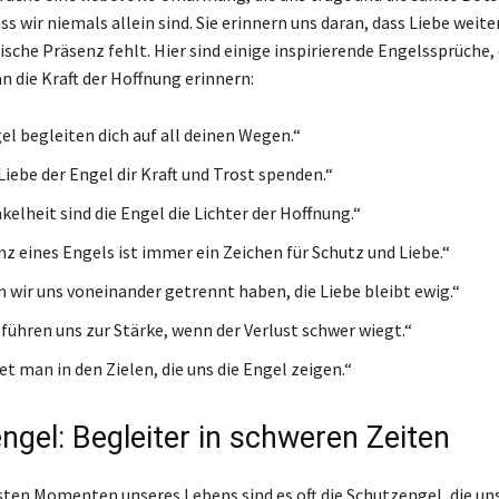
ss wir niemals allein sind. Sie erinnern uns daran, dass Liebe weite
sche Präsenz fehlt. Hier sind einige inspirierende Engelssprüche, 
n die Kraft der Hoffnung erinnern:
el begleiten dich auf all deinen Wegen.“
Liebe der Engel dir Kraft und Trost spenden.“
kelheit sind die Engel die Lichter der Hoffnung.“
nz eines Engels ist immer ein Zeichen für Schutz und Liebe.“
 wir uns voneinander getrennt haben, die Liebe bleibt ewig.“
 führen uns zur Stärke, wenn der Verlust schwer wiegt.“
et man in den Zielen, die uns die Engel zeigen.“
ngel: Begleiter in schweren Zeiten
sten Momenten unseres Lebens sind es oft die Schutzengel, die un