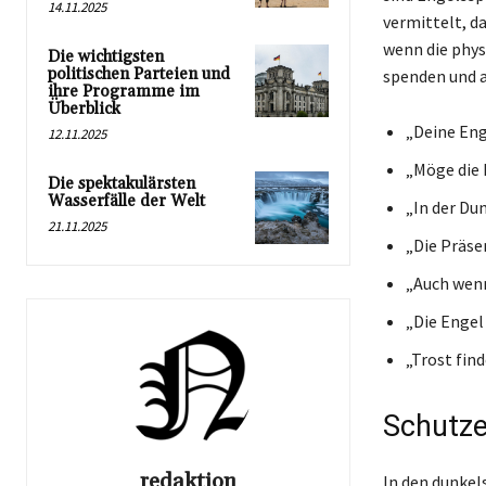
14.11.2025
vermittelt, da
wenn die physi
Die wichtigsten
politischen Parteien und
spenden und a
ihre Programme im
Überblick
„Deine Eng
12.11.2025
„Möge die 
Die spektakulärsten
Wasserfälle der Welt
„In der Dun
21.11.2025
„Die Präse
„Auch wenn
„Die Engel
„Trost find
Schutze
redaktion
In den dunkel