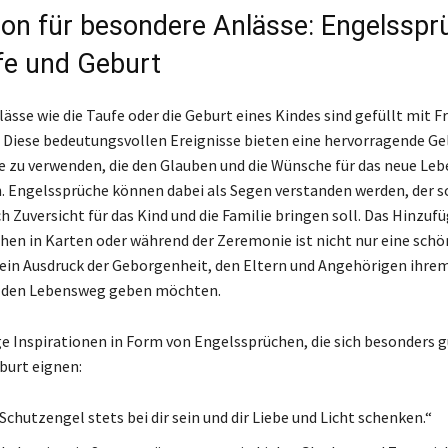
tion für besondere Anlässe: Engelsspr
fe und Geburt
sse wie die Taufe oder die Geburt eines Kindes sind gefüllt mit F
 Diese bedeutungsvollen Ereignisse bieten eine hervorragende Ge
 zu verwenden, die den Glauben und die Wünsche für das neue Leb
. Engelssprüche können dabei als Segen verstanden werden, der 
h Zuversicht für das Kind und die Familie bringen soll. Das Hinzuf
hen in Karten oder während der Zeremonie ist nicht nur eine schö
ein Ausdruck der Geborgenheit, den Eltern und Angehörigen ihrem
f den Lebensweg geben möchten.
ge Inspirationen in Form von Engelssprüchen, die sich besonders gu
burt eignen:
chutzengel stets bei dir sein und dir Liebe und Licht schenken.“