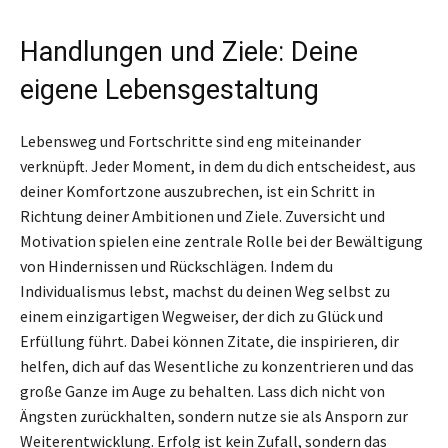
Handlungen und Ziele: Deine
eigene Lebensgestaltung
Lebensweg und Fortschritte sind eng miteinander
verknüpft. Jeder Moment, in dem du dich entscheidest, aus
deiner Komfortzone auszubrechen, ist ein Schritt in
Richtung deiner Ambitionen und Ziele. Zuversicht und
Motivation spielen eine zentrale Rolle bei der Bewältigung
von Hindernissen und Rückschlägen. Indem du
Individualismus lebst, machst du deinen Weg selbst zu
einem einzigartigen Wegweiser, der dich zu Glück und
Erfüllung führt. Dabei können Zitate, die inspirieren, dir
helfen, dich auf das Wesentliche zu konzentrieren und das
große Ganze im Auge zu behalten. Lass dich nicht von
Ängsten zurückhalten, sondern nutze sie als Ansporn zur
Weiterentwicklung. Erfolg ist kein Zufall, sondern das