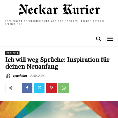
Ihre Nachrichtenquelle entlang des Neckars - immer aktuell,
immer nah
FREIZEIT
Ich will weg Sprüche: Inspiration für
deinen Neuanfang
22.05.2026
redaktion