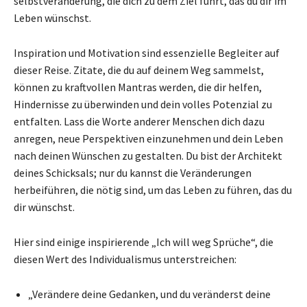
selbstveränderung, die dich zu dem Ziel führt, das du dir im
Leben wünschst.
Inspiration und Motivation sind essenzielle Begleiter auf
dieser Reise. Zitate, die du auf deinem Weg sammelst,
können zu kraftvollen Mantras werden, die dir helfen,
Hindernisse zu überwinden und dein volles Potenzial zu
entfalten. Lass die Worte anderer Menschen dich dazu
anregen, neue Perspektiven einzunehmen und dein Leben
nach deinen Wünschen zu gestalten. Du bist der Architekt
deines Schicksals; nur du kannst die Veränderungen
herbeiführen, die nötig sind, um das Leben zu führen, das du
dir wünschst.
Hier sind einige inspirierende „Ich will weg Sprüche“, die
diesen Wert des Individualismus unterstreichen:
„Verändere deine Gedanken, und du veränderst deine