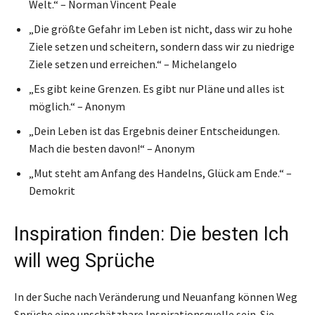
Welt.“ – Norman Vincent Peale
„Die größte Gefahr im Leben ist nicht, dass wir zu hohe
Ziele setzen und scheitern, sondern dass wir zu niedrige
Ziele setzen und erreichen.“ – Michelangelo
„Es gibt keine Grenzen. Es gibt nur Pläne und alles ist
möglich.“ – Anonym
„Dein Leben ist das Ergebnis deiner Entscheidungen.
Mach die besten davon!“ – Anonym
„Mut steht am Anfang des Handelns, Glück am Ende.“ –
Demokrit
Inspiration finden: Die besten Ich
will weg Sprüche
In der Suche nach Veränderung und Neuanfang können Weg
Sprüche eine unschätzbare Inspirationsquelle sein. Sie