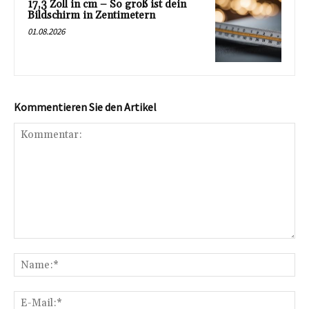
17,3 Zoll in cm – So groß ist dein
Bildschirm in Zentimetern
01.08.2026
Kommentieren Sie den Artikel
Kommentar:
Na
E-