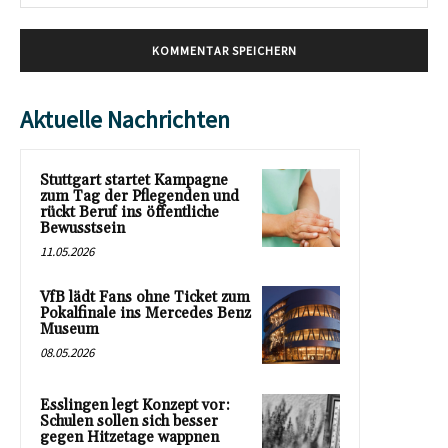
Mai
Aktuelle Nachrichten
Stuttgart startet Kampagne
zum Tag der Pflegenden und
rückt Beruf ins öffentliche
Bewusstsein
11.05.2026
VfB lädt Fans ohne Ticket zum
Pokalfinale ins Mercedes Benz
Museum
08.05.2026
Esslingen legt Konzept vor:
Schulen sollen sich besser
gegen Hitzetage wappnen