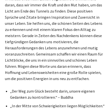
daran, dass wir immer die Kraft und den Mut haben, um das
Licht am Ende des Tunnels zu finden. Diese positiven
Sprüche und Zitate bringen Inspiration und Zuversicht in
unser Leben. Sie helfen uns, die schönen Seiten des Lebens
zu erkennen und mit einem klaren Fokus den Alltag zu
meistern. Gerade in Zeiten des Nachdenkens können diese
tiefgründigen Gedanken uns motivieren, die
Herausforderungen des Lebens anzunehmen und mutig
voranzuschreiten. Gemeinsam schaffen wir einen Raum für
Lichtblicke, die uns in ein sinnvolles und schönes Leben
führen. Mögen diese Worte uns daran erinnern, dass
Hoffnung und Lebensweisheiten eine große Rolle spielen,
um die positiven Energien in uns neu zu entfachen.
„Der Weg zum Glück besteht darin, unsere eigenen
Gedanken zu kontrollieren.“ – Buddha
„In der Mitte von Schwierigkeiten liegen Möglichkeiten.“