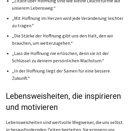
„Zitate über Hoffnung sind wie kleine Leuchttürme auf
unserem Lebensweg.“
„Mit Hoffnung im Herzen wird jede Veränderung leichter
zu tragen.“
„Die Stärke der Hoffnung gibt uns den Halt, den wir
brauchen, um weiterzugehen.“
„Lass die Hoffnung nie erlöschen, denn sie ist der
Schlüssel zu deinem persönlichen Wachstum.“
„In der Hoffnung liegt der Samen für eine bessere
Zukunft.“
Lebensweisheiten, die inspirieren
und motivieren
Lebensweisheiten sind wertvolle Wegweiser, die uns selbst
in herausfordernden Zeiten begleiten. Sie erinnern uns