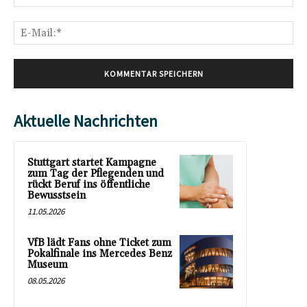
E-
Mai
Aktuelle Nachrichten
Stuttgart startet Kampagne
zum Tag der Pflegenden und
rückt Beruf ins öffentliche
Bewusstsein
11.05.2026
VfB lädt Fans ohne Ticket zum
Pokalfinale ins Mercedes Benz
Museum
08.05.2026