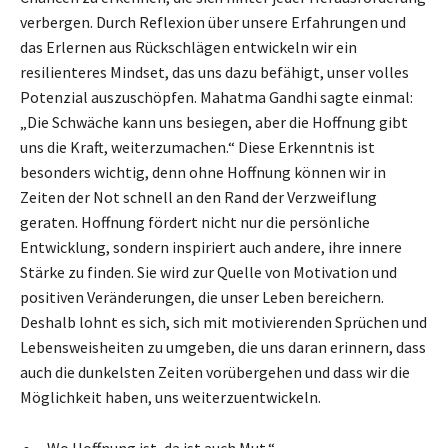
verbergen. Durch Reflexion über unsere Erfahrungen und
das Erlernen aus Rückschlägen entwickeln wir ein
resilienteres Mindset, das uns dazu befähigt, unser volles
Potenzial auszuschöpfen. Mahatma Gandhi sagte einmal:
„Die Schwäche kann uns besiegen, aber die Hoffnung gibt
uns die Kraft, weiterzumachen.“ Diese Erkenntnis ist
besonders wichtig, denn ohne Hoffnung können wir in
Zeiten der Not schnell an den Rand der Verzweiflung
geraten. Hoffnung fördert nicht nur die persönliche
Entwicklung, sondern inspiriert auch andere, ihre innere
Stärke zu finden. Sie wird zur Quelle von Motivation und
positiven Veränderungen, die unser Leben bereichern.
Deshalb lohnt es sich, sich mit motivierenden Sprüchen und
Lebensweisheiten zu umgeben, die uns daran erinnern, dass
auch die dunkelsten Zeiten vorübergehen und dass wir die
Möglichkeit haben, uns weiterzuentwickeln.
„Wo Hoffnung ist, da ist auch Mut.“