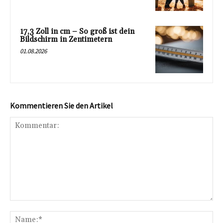
17,3 Zoll in cm – So groß ist dein
Bildschirm in Zentimetern
01.08.2026
Kommentieren Sie den Artikel
Kommentar:
Na