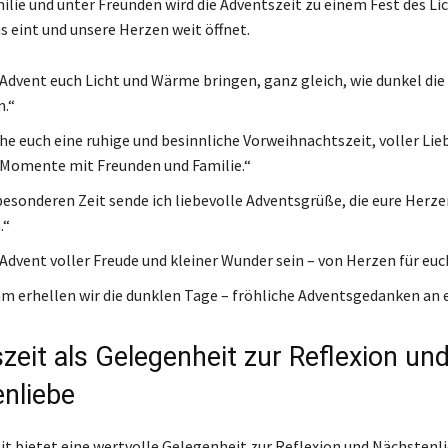
ilie und unter Freunden wird die Adventszeit zu einem Fest des Li
s eint und unsere Herzen weit öffnet.
Advent euch Licht und Wärme bringen, ganz gleich, wie dunkel die
.“
he euch eine ruhige und besinnliche Vorweihnachtszeit, voller Lie
 Momente mit Freunden und Familie.“
 besonderen Zeit sende ich liebevolle Adventsgrüße, die eure Herze
.“
Advent voller Freude und kleiner Wunder sein – von Herzen für euc
 erhellen wir die dunklen Tage – fröhliche Adventsgedanken an 
zeit als Gelegenheit zur Reflexion un
nliebe
it bietet eine wertvolle Gelegenheit zur Reflexion und Nächstenli