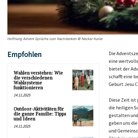
Hoffnung Advent Sprüche zum Nachdenken © Neckar Kurier
Empfohlen
Die Adventsze
eine wertvoll
bietet der A
Wahlen verstehen: Wie
schafft eine 
die verschiedenen
Wahlsysteme
Geburt Jesu Ch
funktionieren
14.11.2025
Diese Zeit is
die heiligen S
Outdoor-Aktivitäten für
die ganze Familie: Tipps
gestalten und
und Ideen
geben uns die
14.11.2025
und Gemeinscha