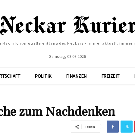
e Nachrichtenquelle entlang des Neckars - immer aktuell, immer
Samstag, 08.08.2026
RTSCHAFT
POLITIK
FINANZEN
FREIZEIT
üche zum Nachdenken
Teilen