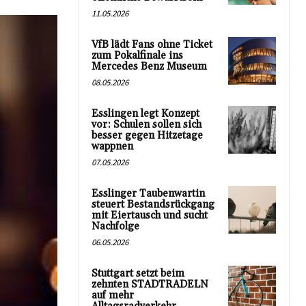
11.05.2026
VfB lädt Fans ohne Ticket
zum Pokalfinale ins
Mercedes Benz Museum
08.05.2026
Esslingen legt Konzept
vor: Schulen sollen sich
besser gegen Hitzetage
wappnen
07.05.2026
Esslinger Taubenwartin
steuert Bestandsrückgang
mit Eiertausch und sucht
Nachfolge
06.05.2026
Stuttgart setzt beim
zehnten STADTRADELN
auf mehr