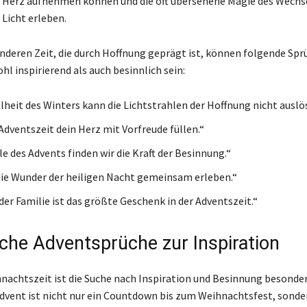
r Herz aufnehmen können und die oft übersehene Magie des Wechs
 Licht erleben.
onderen Zeit, die durch Hoffnung geprägt ist, können folgende Spr
l inspirierend als auch besinnlich sein:
lheit des Winters kann die Lichtstrahlen der Hoffnung nicht auslö
Adventszeit dein Herz mit Vorfreude füllen.“
lle des Advents finden wir die Kraft der Besinnung.“
die Wunder der heiligen Nacht gemeinsam erleben.“
der Familie ist das größte Geschenk in der Adventszeit.“
iche Adventsprüche zur Inspiration
hnachtszeit ist die Suche nach Inspiration und Besinnung besonde
dvent ist nicht nur ein Countdown bis zum Weihnachtsfest, sonde