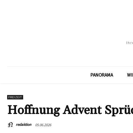
Ihr
PANORAMA
WI
FREIZEIT
Hoffnung Advent Spr
redaktion
05.06.2026