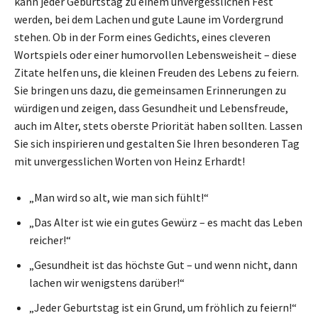
kann jeder Geburtstag zu einem unvergesslichen Fest
werden, bei dem Lachen und gute Laune im Vordergrund
stehen. Ob in der Form eines Gedichts, eines cleveren
Wortspiels oder einer humorvollen Lebensweisheit – diese
Zitate helfen uns, die kleinen Freuden des Lebens zu feiern.
Sie bringen uns dazu, die gemeinsamen Erinnerungen zu
würdigen und zeigen, dass Gesundheit und Lebensfreude,
auch im Alter, stets oberste Priorität haben sollten. Lassen
Sie sich inspirieren und gestalten Sie Ihren besonderen Tag
mit unvergesslichen Worten von Heinz Erhardt!
„Man wird so alt, wie man sich fühlt!“
„Das Alter ist wie ein gutes Gewürz – es macht das Leben
reicher!“
„Gesundheit ist das höchste Gut – und wenn nicht, dann
lachen wir wenigstens darüber!“
„Jeder Geburtstag ist ein Grund, um fröhlich zu feiern!“