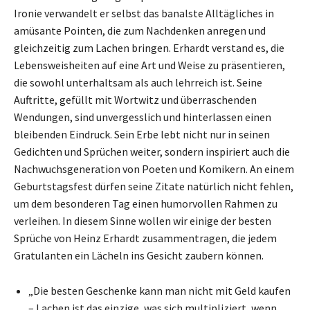
Ironie verwandelt er selbst das banalste Alltägliches in
amüsante Pointen, die zum Nachdenken anregen und
gleichzeitig zum Lachen bringen. Erhardt verstand es, die
Lebensweisheiten auf eine Art und Weise zu präsentieren,
die sowohl unterhaltsam als auch lehrreich ist. Seine
Auftritte, gefüllt mit Wortwitz und überraschenden
Wendungen, sind unvergesslich und hinterlassen einen
bleibenden Eindruck. Sein Erbe lebt nicht nur in seinen
Gedichten und Sprüchen weiter, sondern inspiriert auch die
Nachwuchsgeneration von Poeten und Komikern. An einem
Geburtstagsfest dürfen seine Zitate natürlich nicht fehlen,
um dem besonderen Tag einen humorvollen Rahmen zu
verleihen. In diesem Sinne wollen wir einige der besten
Sprüche von Heinz Erhardt zusammentragen, die jedem
Gratulanten ein Lächeln ins Gesicht zaubern können.
„Die besten Geschenke kann man nicht mit Geld kaufen
– Lachen ist das einzige, was sich multipliziert, wenn