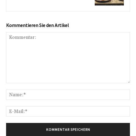
Kommentieren Sie den Artikel
Kommentar:
Na
E-
Mai