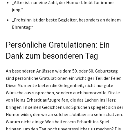
„Alter ist nur eine Zahl, der Humor bleibt für immer
jung.“
„Frohsinn ist der beste Begleiter, besonders an deinem
Ehrentag.“
Persönliche Gratulationen: Ein
Dank zum besonderen Tag
An besonderen Anlässen wie dem 50. oder 60. Geburtstag
sind persönliche Gratulationen ein wichtiger Teil der Feier.
Diese Momente bieten die Gelegenheit, nicht nur gute
Wünsche auszusprechen, sondern auch humorvolle Zitate
von Heinz Erhardt aufzugreifen, die das Lachen ins Herz
bringen. In seinen Gedichten und Sprüchen spiegelt sich der
Humor wider, den wir an solchen Jubiläen so sehr schätzen.
Warum nicht einige Weisheiten von Erhardt ins Spiel
bringen, um den Tag noch unvergesslicher zu machen? Die