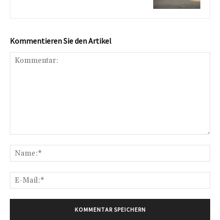
Kommentieren Sie den Artikel
Kommentar:
Na
E-
Mai