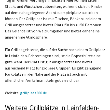
Tag im Grünen verbringen möchten. Hier können Eltern
Steaks und Würstchen zubereiten, während sich die Kinder
auf dem nahegelegenen Abenteuerspielplatz austoben
können. Der Grillplatz ist mit Tischen, Bänken und einem
Grill ausgestattet und bietet Platz für bis zu 50 Personen.
Das Gelände ist von Wald umgeben und bietet daher eine
angenehme Atmosphäre.
Für Grillbegeisterte, die auf der Suche nach einem Grillplatz
in Leinfelden-Echterdingen sind, ist die Bopserhütte eine
gute Wahl. Der Platz ist gut ausgestattet und bietet
ausreichend Platz für größere Gruppen. Es gibt genügend
Parkplätze in der Nähe und der Platz ist auch mit
öffentlichen Verkehrsmitteln gut erreichbar.
Website:
grillplatz360.de
Weitere Grillplätze in Leinfelden-