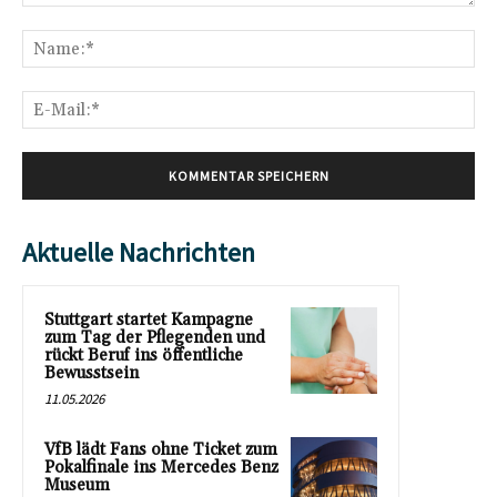
Kommentar:
Na
E-
Mai
Aktuelle Nachrichten
Stuttgart startet Kampagne
zum Tag der Pflegenden und
rückt Beruf ins öffentliche
Bewusstsein
11.05.2026
VfB lädt Fans ohne Ticket zum
Pokalfinale ins Mercedes Benz
Museum