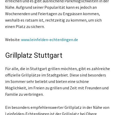
erreichen und es gibt ausreichend Parkmöglichkeiten in der
Nähe. Aufgrund seiner Popularität kann es jedoch an
Wochenenden und Feiertagen zu Engpässen kommen,
weshalb es ratsam ist, rechtzeitig zu kommen, um sich
einen Platz zu sichern.
Website:
www.leinfelden-echterdingen.de
Grillplatz Stuttgart
Für alle, die in Stuttgart grillen möchten, gibt es zahlreiche
offizielle Grillplätze im Stadtgebiet. Diese sind besonders
im Sommer sehr beliebt und bieten eine schöne
Möglichkeit, im Freien zu grillen und Zeit mit Freunden und
Familie zu verbringen.
Ein besonders empfehlenswerter Grillplatz in der Nähe von
Leinfelden-Echterdingen ist der Grillplatz bei Obere