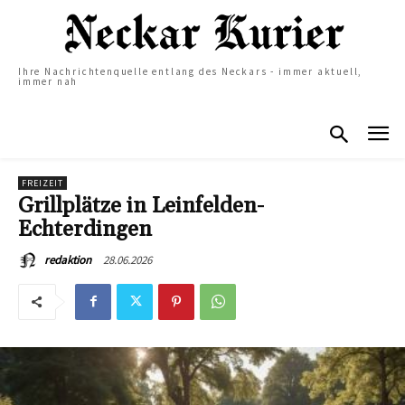
Ihre Nachrichtenquelle entlang des Neckars - immer aktuell,
immer nah
FREIZEIT
Grillplätze in Leinfelden-
Echterdingen
28.06.2026
redaktion