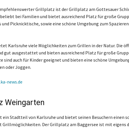
empfehlenswerter Grillplatz ist der Grillplatz am Gottesauer Schlo
 beliebt bei Familien und bietet ausreichend Platz für große Grupp
s und Picknicktische, sowie eine schöne Umgebung zum Spaziere
tet Karlsruhe viele Möglichkeiten zum Grillen in der Natur. Die öf
ind gut ausgestattet und bieten ausreichend Platz für große Grupp
e sind auch für Kinder geeignet und bieten eine schöne Umgebu
en oder Joggen.
ka-news.de
tz Weingarten
t ein Stadtteil von Karlsruhe und bietet seinen Besuchern einen 
 Grillmöglichkeiten. Der Grillplatz am Baggersee ist mit eigens 