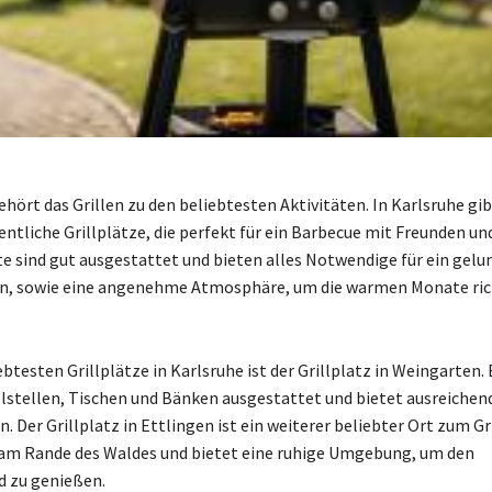
ört das Grillen zu den beliebtesten Aktivitäten. In Karlsruhe gib
entliche Grillplätze, die perfekt für ein Barbecue mit Freunden un
rte sind gut ausgestattet und bieten alles Notwendige für ein gel
en, sowie eine angenehme Atmosphäre, um die warmen Monate ric
ebtesten Grillplätze in Karlsruhe ist der Grillplatz in Weingarten. 
lstellen, Tischen und Bänken ausgestattet und bietet ausreichend
 Der Grillplatz in Ettlingen ist ein weiterer beliebter Ort zum Gri
 am Rande des Waldes und bietet eine ruhige Umgebung, um den
 zu genießen.