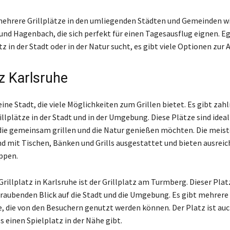
mehrere Grillplätze in den umliegenden Städten und Gemeinden w
nd Hagenbach, die sich perfekt für einen Tagesausflug eignen. E
tz in der Stadt oder in der Natur sucht, es gibt viele Optionen zur 
tz Karlsruhe
eine Stadt, die viele Möglichkeiten zum Grillen bietet. Es gibt zahl
illplätze in der Stadt und in der Umgebung. Diese Plätze sind ideal
die gemeinsam grillen und die Natur genießen möchten. Die meis
ind mit Tischen, Bänken und Grills ausgestattet und bieten ausrei
ppen.
Grillplatz in Karlsruhe ist der Grillplatz am Turmberg. Dieser Plat
aubenden Blick auf die Stadt und die Umgebung. Es gibt mehrere 
e, die von den Besuchern genutzt werden können. Der Platz ist auc
s einen Spielplatz in der Nähe gibt.