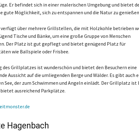
üge. Er befindet sich in einer malerischen Umgebung und bietet d
e gute Möglichkeit, sich zu entspannen und die Natur zu genießen
z verfügt über mehrere Grillstellen, die mit Holzkohle betrieben w
nügend Tische und Bänke, um eine große Gruppe von Menschen
n. Der Platz ist gut gepflegt und bietet genügend Platz für
täten wie Ballspiele oder Frisbee.
des Grillplatzes ist wunderschön und bietet den Besuchern eine
e Aussicht auf die umliegenden Berge und Wälder. Es gibt auch 
 See, der zum Schwimmen und Angeln einlädt. Der Grillplatz ist l
 bietet ausreichend Parkplätze.
zeitmonster.de
tte Hagenbach