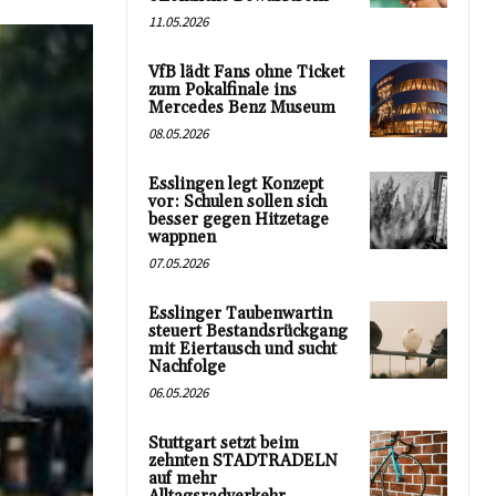
11.05.2026
VfB lädt Fans ohne Ticket
zum Pokalfinale ins
Mercedes Benz Museum
08.05.2026
Esslingen legt Konzept
vor: Schulen sollen sich
besser gegen Hitzetage
wappnen
07.05.2026
Esslinger Taubenwartin
steuert Bestandsrückgang
mit Eiertausch und sucht
Nachfolge
06.05.2026
Stuttgart setzt beim
zehnten STADTRADELN
auf mehr