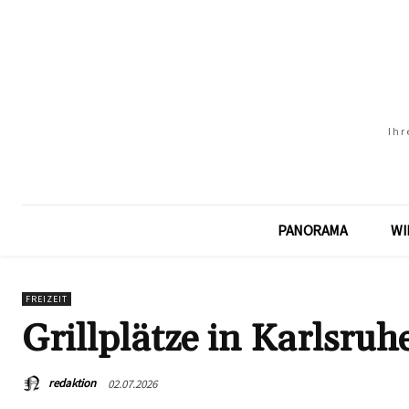
Ihr
PANORAMA
WI
FREIZEIT
Grillplätze in Karlsruh
redaktion
02.07.2026