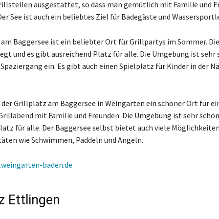
rillstellen ausgestattet, so dass man gemütlich mit Familie und 
Der See ist auch ein beliebtes Ziel für Badegäste und Wassersportle
 am Baggersee ist ein beliebter Ort für Grillpartys im Sommer. Die
legt und es gibt ausreichend Platz für alle. Die Umgebung ist sehr
Spaziergang ein. Es gibt auch einen Spielplatz für Kinder in der N
 der Grillplatz am Baggersee in Weingarten ein schöner Ort für ei
rillabend mit Familie und Freunden. Die Umgebung ist sehr schön
atz für alle. Der Baggersee selbst bietet auch viele Möglichkeiten
itäten wie Schwimmen, Paddeln und Angeln.
weingarten-baden.de
tz Ettlingen