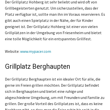
Der Grillplatz Hohberg ist sehr beliebt und wird oft von
Grillbegeisterten genutzt. Um sicherzustellen, dass der
Platz verfügbar ist, sollte man ihn im Voraus reservieren. Es
gibt auch einen Spielplatz in der Nähe, der für Kinder
geeignet ist. Der Grillplatz Hohberg ist einer von vielen
Grillplätzen in der Umgebung von Friesenheim und bietet
eine tolle Möglichkeit für ein entspanntes Grillfest.
Website:
www.mypacer.com
Grillplatz Berghaupten
Der Grillplatz Berghaupten ist ein idealer Ort für alle, die
gerne im Freien grillen möchten. Der Grillplatz befindet
sich in Berghaupten und bietet eine ruhige und
abgeschiedene Umgebung, um mit Freunden und Familie zu
grillen. Der große Vorteil des Grillplatzes ist, dass es keine
Nachbarn gibt, so dass man die Feier ruhig bis spät in die