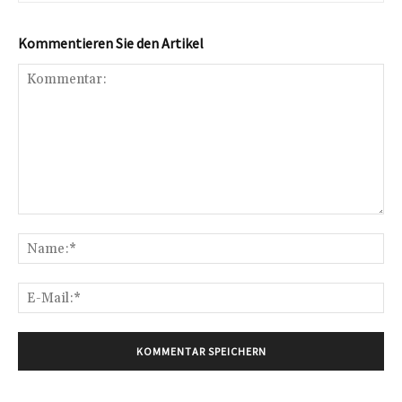
Kommentieren Sie den Artikel
Kommentar:
Na
E-
Mai