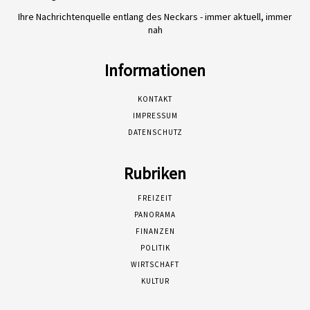
Ihre Nachrichtenquelle entlang des Neckars - immer aktuell, immer
nah
Informationen
KONTAKT
IMPRESSUM
DATENSCHUTZ
Rubriken
FREIZEIT
PANORAMA
FINANZEN
POLITIK
WIRTSCHAFT
KULTUR