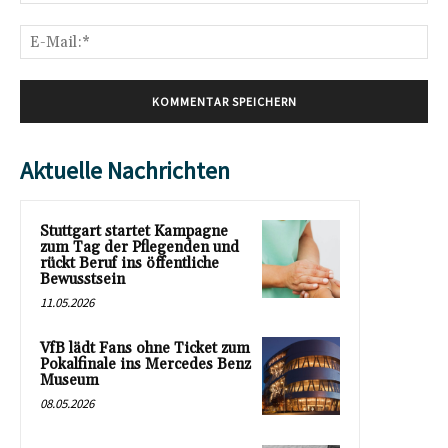
E-
Mai
Aktuelle Nachrichten
Stuttgart startet Kampagne
zum Tag der Pflegenden und
rückt Beruf ins öffentliche
Bewusstsein
11.05.2026
VfB lädt Fans ohne Ticket zum
Pokalfinale ins Mercedes Benz
Museum
08.05.2026