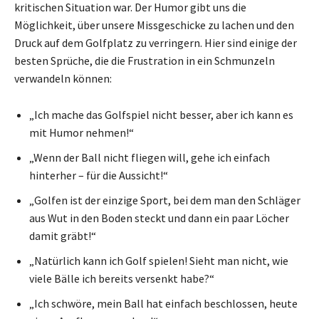
kritischen Situation war. Der Humor gibt uns die
Möglichkeit, über unsere Missgeschicke zu lachen und den
Druck auf dem Golfplatz zu verringern. Hier sind einige der
besten Sprüche, die die Frustration in ein Schmunzeln
verwandeln können:
„Ich mache das Golfspiel nicht besser, aber ich kann es
mit Humor nehmen!“
„Wenn der Ball nicht fliegen will, gehe ich einfach
hinterher – für die Aussicht!“
„Golfen ist der einzige Sport, bei dem man den Schläger
aus Wut in den Boden steckt und dann ein paar Löcher
damit gräbt!“
„Natürlich kann ich Golf spielen! Sieht man nicht, wie
viele Bälle ich bereits versenkt habe?“
„Ich schwöre, mein Ball hat einfach beschlossen, heute