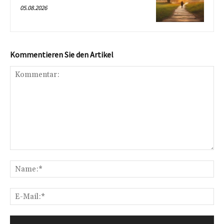
05.08.2026
Kommentieren Sie den Artikel
Kommentar:
Na
E-
Mai