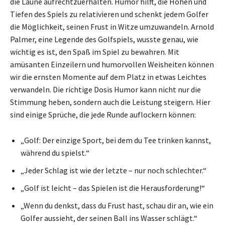
die Laune aufrechtzuerhalten. Humor hilft, die Höhen und
Tiefen des Spiels zu relativieren und schenkt jedem Golfer
die Möglichkeit, seinen Frust in Witze umzuwandeln. Arnold
Palmer, eine Legende des Golfspiels, wusste genau, wie
wichtig es ist, den Spaß im Spiel zu bewahren. Mit
amüsanten Einzeilern und humorvollen Weisheiten können
wir die ernsten Momente auf dem Platz in etwas Leichtes
verwandeln. Die richtige Dosis Humor kann nicht nur die
Stimmung heben, sondern auch die Leistung steigern. Hier
sind einige Sprüche, die jede Runde auflockern können:
„Golf: Der einzige Sport, bei dem du Tee trinken kannst,
während du spielst.“
„Jeder Schlag ist wie der letzte – nur noch schlechter.“
„Golf ist leicht – das Spielen ist die Herausforderung!“
„Wenn du denkst, dass du Frust hast, schau dir an, wie ein
Golfer aussieht, der seinen Ball ins Wasser schlägt.“