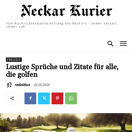
Ihre Nachrichtenquelle entlang des Neckars - immer aktuell,
immer nah
FREIZEIT
Lustige Sprüche und Zitate für alle,
die golfen
24.05.2026
redaktion