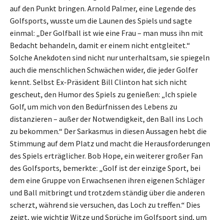
auf den Punkt bringen. Arnold Palmer, eine Legende des
Golfsports, wusste um die Launen des Spiels und sagte
einmal: „Der Golfball ist wie eine Frau – man muss ihn mit
Bedacht behandeln, damit er einem nicht entgleitet.“
Solche Anekdoten sind nicht nur unterhaltsam, sie spiegeln
auch die menschlichen Schwächen wider, die jeder Golfer
kennt. Selbst Ex-Präsident Bill Clinton hat sich nicht
gescheut, den Humor des Spiels zu genießen: „Ich spiele
Golf, um mich von den Bedürfnissen des Lebens zu
distanzieren – außer der Notwendigkeit, den Ball ins Loch
zu bekommen.“ Der Sarkasmus in diesen Aussagen hebt die
Stimmung auf dem Platz und macht die Herausforderungen
des Spiels erträglicher. Bob Hope, ein weiterer großer Fan
des Golfsports, bemerkte: „Golf ist der einzige Sport, bei
dem eine Gruppe von Erwachsenen ihren eigenen Schläger
und Ball mitbringt und trotzdem ständig über die anderen
scherzt, während sie versuchen, das Loch zu treffen.“ Dies
zeigt, wie wichtig Witze und Sprüche im Golfsport sind, um