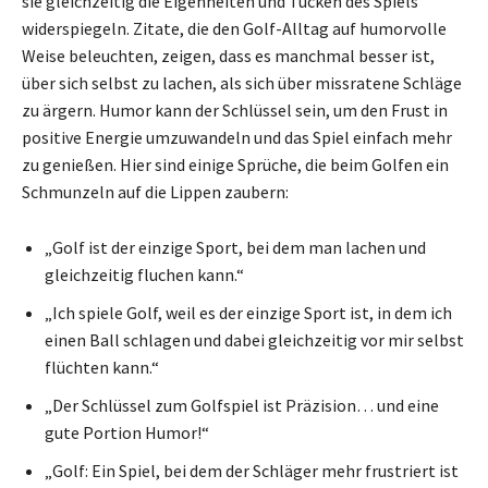
sie gleichzeitig die Eigenheiten und Tücken des Spiels
widerspiegeln. Zitate, die den Golf-Alltag auf humorvolle
Weise beleuchten, zeigen, dass es manchmal besser ist,
über sich selbst zu lachen, als sich über missratene Schläge
zu ärgern. Humor kann der Schlüssel sein, um den Frust in
positive Energie umzuwandeln und das Spiel einfach mehr
zu genießen. Hier sind einige Sprüche, die beim Golfen ein
Schmunzeln auf die Lippen zaubern:
„Golf ist der einzige Sport, bei dem man lachen und
gleichzeitig fluchen kann.“
„Ich spiele Golf, weil es der einzige Sport ist, in dem ich
einen Ball schlagen und dabei gleichzeitig vor mir selbst
flüchten kann.“
„Der Schlüssel zum Golfspiel ist Präzision… und eine
gute Portion Humor!“
„Golf: Ein Spiel, bei dem der Schläger mehr frustriert ist