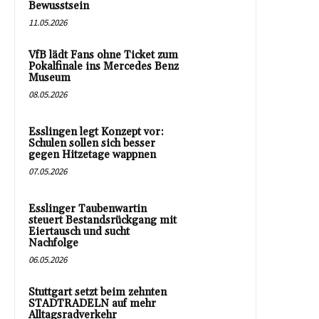
Bewusstsein
11.05.2026
VfB lädt Fans ohne Ticket zum
Pokalfinale ins Mercedes Benz
Museum
08.05.2026
Esslingen legt Konzept vor:
Schulen sollen sich besser
gegen Hitzetage wappnen
07.05.2026
Esslinger Taubenwartin
steuert Bestandsrückgang mit
Eiertausch und sucht
Nachfolge
06.05.2026
Stuttgart setzt beim zehnten
STADTRADELN auf mehr
Alltagsradverkehr