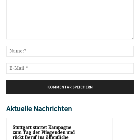
Kommentar:
Na
E-
Mai
Aktuelle Nachrichten
Stuttgart startet Kampagne
zum Tag der Pflegenden und
rückt Beruf ins öffentliche