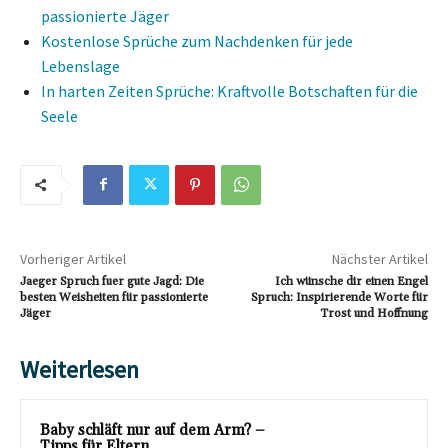
passionierte Jäger
Kostenlose Sprüche zum Nachdenken für jede
Lebenslage
In harten Zeiten Sprüche: Kraftvolle Botschaften für die
Seele
Vorheriger Artikel
Nächster Artikel
Jaeger Spruch fuer gute Jagd: Die
Ich wünsche dir einen Engel
besten Weisheiten für passionierte
Spruch: Inspirierende Worte für
Jäger
Trost und Hoffnung
Weiterlesen
Baby schläft nur auf dem Arm? –
Tipps für Eltern