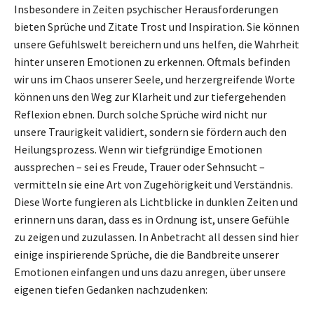
Insbesondere in Zeiten psychischer Herausforderungen
bieten Sprüche und Zitate Trost und Inspiration. Sie können
unsere Gefühlswelt bereichern und uns helfen, die Wahrheit
hinter unseren Emotionen zu erkennen. Oftmals befinden
wir uns im Chaos unserer Seele, und herzergreifende Worte
können uns den Weg zur Klarheit und zur tiefergehenden
Reflexion ebnen. Durch solche Sprüche wird nicht nur
unsere Traurigkeit validiert, sondern sie fördern auch den
Heilungsprozess. Wenn wir tiefgründige Emotionen
aussprechen – sei es Freude, Trauer oder Sehnsucht –
vermitteln sie eine Art von Zugehörigkeit und Verständnis.
Diese Worte fungieren als Lichtblicke in dunklen Zeiten und
erinnern uns daran, dass es in Ordnung ist, unsere Gefühle
zu zeigen und zuzulassen. In Anbetracht all dessen sind hier
einige inspirierende Sprüche, die die Bandbreite unserer
Emotionen einfangen und uns dazu anregen, über unsere
eigenen tiefen Gedanken nachzudenken: