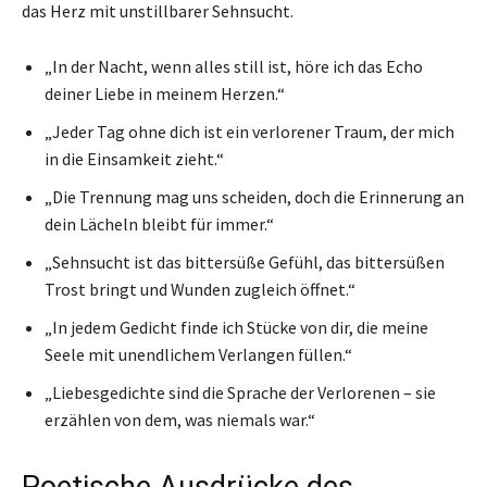
das Herz mit unstillbarer Sehnsucht.
„In der Nacht, wenn alles still ist, höre ich das Echo
deiner Liebe in meinem Herzen.“
„Jeder Tag ohne dich ist ein verlorener Traum, der mich
in die Einsamkeit zieht.“
„Die Trennung mag uns scheiden, doch die Erinnerung an
dein Lächeln bleibt für immer.“
„Sehnsucht ist das bittersüße Gefühl, das bittersüßen
Trost bringt und Wunden zugleich öffnet.“
„In jedem Gedicht finde ich Stücke von dir, die meine
Seele mit unendlichem Verlangen füllen.“
„Liebesgedichte sind die Sprache der Verlorenen – sie
erzählen von dem, was niemals war.“
Poetische Ausdrücke des