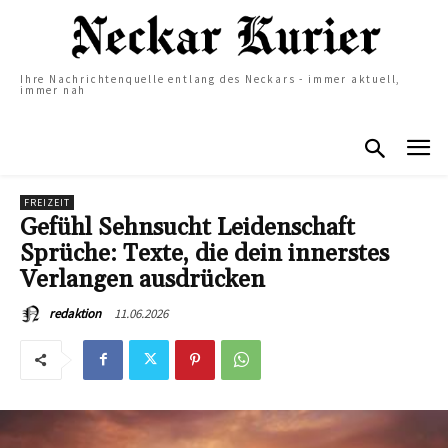
Ihre Nachrichtenquelle entlang des Neckars - immer aktuell,
immer nah
FREIZEIT
Gefühl Sehnsucht Leidenschaft
Sprüche: Texte, die dein innerstes
Verlangen ausdrücken
11.06.2026
redaktion