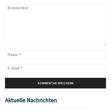
Kommentar:
Na
E-
Mai
Aktuelle Nachrichten