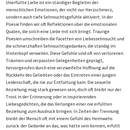
Unerfüllte Liebe ist ein ständiger Begleiter der
menschlichen Emotionen, der nicht nur Herzschmerz,
sondern auch tiefe Sehnsuchtsgefühle aktiviert. In der
Poesie finden wir oft Reflektionen über die emotionalen
Qualen, die solch eine Liebe mit sich bringt. Traurige
Poesien umschreiben die Facetten von Liebessehnsucht und
die schmerzhaften Sehnsuchtsgedanken, die ständig im
Hinterkopf verweilen. Diese Gefühle sind oft von verlorenen
Träumen und verpassten Gelegenheiten geprägt,
hervorgerufen durch eine verzweifelte Hoffnung auf die
Rückkehr des Geliebten oder das Eintreten einer jungen
Leidenschaft, die nie zur Entfaltung kam. Die sexuelle
Anziehung mag stark gewesen sein, doch oft bleibt nur der
Trost in der Erinnerung oder in inspirierenden
Liebesgedichten, die das Verlangen einer nie erfüllten
Beziehung zum Ausdruck bringen. In Zeiten der Trennung
bleibt der Mensch oft mit einem Gefühl des Heimwehs
zurück: der Gedanke an das, was hätte sein können, erfüllt