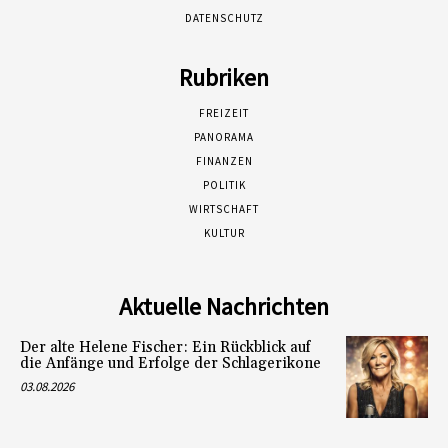
DATENSCHUTZ
Rubriken
FREIZEIT
PANORAMA
FINANZEN
POLITIK
WIRTSCHAFT
KULTUR
Aktuelle Nachrichten
Der alte Helene Fischer: Ein Rückblick auf
die Anfänge und Erfolge der Schlagerikone
03.08.2026