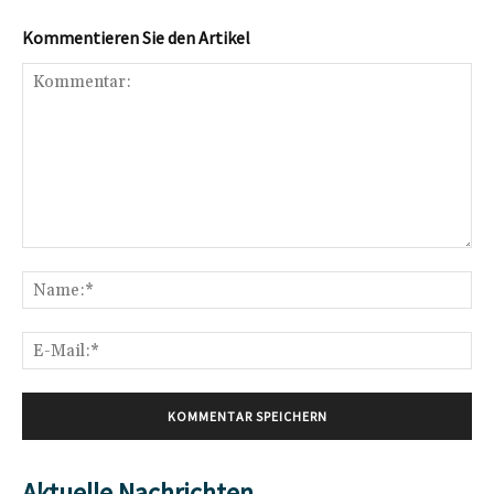
Kommentieren Sie den Artikel
Kommentar:
Na
E-
Mai
Aktuelle Nachrichten