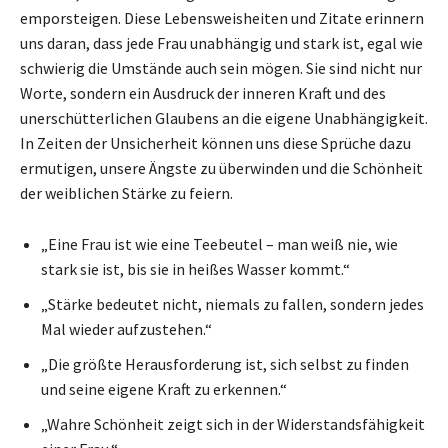
emporsteigen. Diese Lebensweisheiten und Zitate erinnern
uns daran, dass jede Frau unabhängig und stark ist, egal wie
schwierig die Umstände auch sein mögen. Sie sind nicht nur
Worte, sondern ein Ausdruck der inneren Kraft und des
unerschütterlichen Glaubens an die eigene Unabhängigkeit.
In Zeiten der Unsicherheit können uns diese Sprüche dazu
ermutigen, unsere Ängste zu überwinden und die Schönheit
der weiblichen Stärke zu feiern.
„Eine Frau ist wie eine Teebeutel – man weiß nie, wie
stark sie ist, bis sie in heißes Wasser kommt.“
„Stärke bedeutet nicht, niemals zu fallen, sondern jedes
Mal wieder aufzustehen.“
„Die größte Herausforderung ist, sich selbst zu finden
und seine eigene Kraft zu erkennen.“
„Wahre Schönheit zeigt sich in der Widerstandsfähigkeit