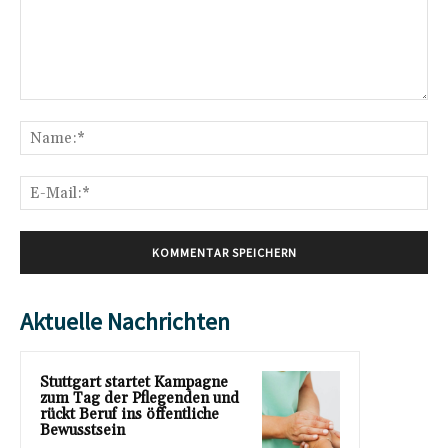
Kommentar:
Na
E-
Mai
Aktuelle Nachrichten
Stuttgart startet Kampagne
zum Tag der Pflegenden und
rückt Beruf ins öffentliche
Bewusstsein