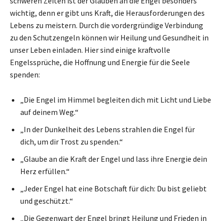
schweren Zeiten ist der Glauben an die Engel besonders
wichtig, denn er gibt uns Kraft, die Herausforderungen des
Lebens zu meistern. Durch die vordergründige Verbindung
zu den Schutzengeln können wir Heilung und Gesundheit in
unser Leben einladen. Hier sind einige kraftvolle
Engelssprüche, die Hoffnung und Energie für die Seele
spenden:
„Die Engel im Himmel begleiten dich mit Licht und Liebe
auf deinem Weg.“
„In der Dunkelheit des Lebens strahlen die Engel für
dich, um dir Trost zu spenden.“
„Glaube an die Kraft der Engel und lass ihre Energie dein
Herz erfüllen.“
„Jeder Engel hat eine Botschaft für dich: Du bist geliebt
und geschützt.“
„Die Gegenwart der Engel bringt Heilung und Frieden in