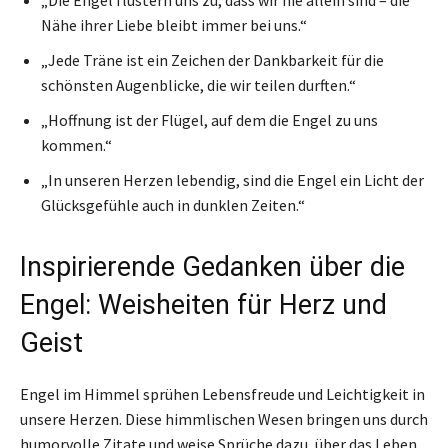
Nähe ihrer Liebe bleibt immer bei uns.“
„Jede Träne ist ein Zeichen der Dankbarkeit für die
schönsten Augenblicke, die wir teilen durften.“
„Hoffnung ist der Flügel, auf dem die Engel zu uns
kommen.“
„In unseren Herzen lebendig, sind die Engel ein Licht der
Glücksgefühle auch in dunklen Zeiten.“
Inspirierende Gedanken über die
Engel: Weisheiten für Herz und
Geist
Engel im Himmel sprühen Lebensfreude und Leichtigkeit in
unsere Herzen. Diese himmlischen Wesen bringen uns durch
humorvolle Zitate und weise Sprüche dazu, über das Leben