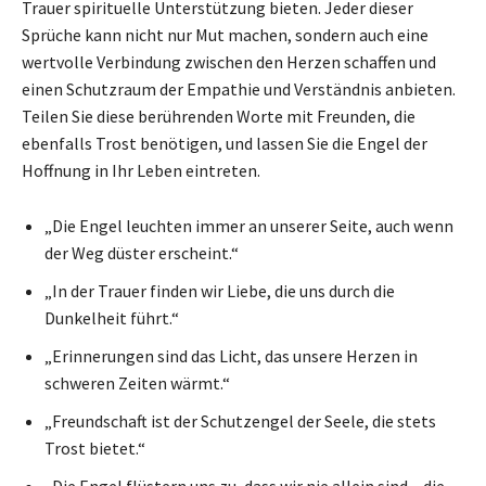
Trauer spirituelle Unterstützung bieten. Jeder dieser
Sprüche kann nicht nur Mut machen, sondern auch eine
wertvolle Verbindung zwischen den Herzen schaffen und
einen Schutzraum der Empathie und Verständnis anbieten.
Teilen Sie diese berührenden Worte mit Freunden, die
ebenfalls Trost benötigen, und lassen Sie die Engel der
Hoffnung in Ihr Leben eintreten.
„Die Engel leuchten immer an unserer Seite, auch wenn
der Weg düster erscheint.“
„In der Trauer finden wir Liebe, die uns durch die
Dunkelheit führt.“
„Erinnerungen sind das Licht, das unsere Herzen in
schweren Zeiten wärmt.“
„Freundschaft ist der Schutzengel der Seele, die stets
Trost bietet.“
„Die Engel flüstern uns zu, dass wir nie allein sind – die