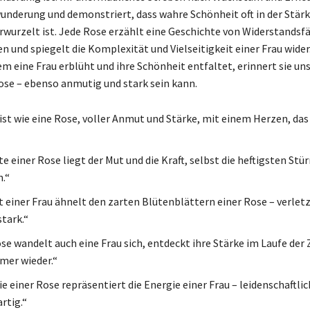
wunderung und demonstriert, dass wahre Schönheit oft in der Stärk
rwurzelt ist. Jede Rose erzählt eine Geschichte von Widerstandsf
n und spiegelt die Komplexität und Vielseitigkeit einer Frau wider
m eine Frau erblüht und ihre Schönheit entfaltet, erinnert sie uns
Rose – ebenso anmutig und stark sein kann.
ist wie eine Rose, voller Anmut und Stärke, mit einem Herzen, das 
te einer Rose liegt der Mut und die Kraft, selbst die heftigsten Stü
.“
 einer Frau ähnelt den zarten Blütenblättern einer Rose – verletz
tark.“
se wandelt auch eine Frau sich, entdeckt ihre Stärke im Laufe der 
mer wieder.“
e einer Rose repräsentiert die Energie einer Frau – leidenschaftlic
rtig.“