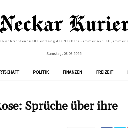
e Nachrichtenquelle entlang des Neckars - immer aktuell, immer
Samstag, 08.08.2026
RTSCHAFT
POLITIK
FINANZEN
FREIZEIT
Rose: Sprüche über ihre