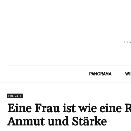
Ihr
PANORAMA
WI
FREIZEIT
Eine Frau ist wie eine 
Anmut und Stärke