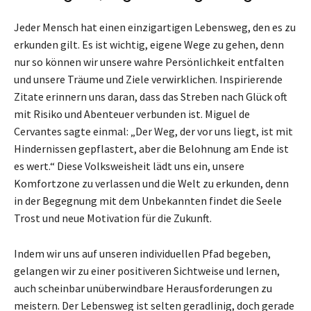
Jeder Mensch hat einen einzigartigen Lebensweg, den es zu
erkunden gilt. Es ist wichtig, eigene Wege zu gehen, denn
nur so können wir unsere wahre Persönlichkeit entfalten
und unsere Träume und Ziele verwirklichen. Inspirierende
Zitate erinnern uns daran, dass das Streben nach Glück oft
mit Risiko und Abenteuer verbunden ist. Miguel de
Cervantes sagte einmal: „Der Weg, der vor uns liegt, ist mit
Hindernissen gepflastert, aber die Belohnung am Ende ist
es wert.“ Diese Volksweisheit lädt uns ein, unsere
Komfortzone zu verlassen und die Welt zu erkunden, denn
in der Begegnung mit dem Unbekannten findet die Seele
Trost und neue Motivation für die Zukunft.
Indem wir uns auf unseren individuellen Pfad begeben,
gelangen wir zu einer positiveren Sichtweise und lernen,
auch scheinbar unüberwindbare Herausforderungen zu
meistern. Der Lebensweg ist selten geradlinig, doch gerade