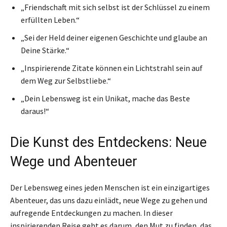
„Friendschaft mit sich selbst ist der Schlüssel zu einem
erfüllten Leben.“
„Sei der Held deiner eigenen Geschichte und glaube an
Deine Stärke.“
„Inspirierende Zitate können ein Lichtstrahl sein auf
dem Weg zur Selbstliebe.“
„Dein Lebensweg ist ein Unikat, mache das Beste
daraus!“
Die Kunst des Entdeckens: Neue
Wege und Abenteuer
Der Lebensweg eines jeden Menschen ist ein einzigartiges
Abenteuer, das uns dazu einlädt, neue Wege zu gehen und
aufregende Entdeckungen zu machen. In dieser
inspirierenden Reise geht es darum, den Mut zu finden, das