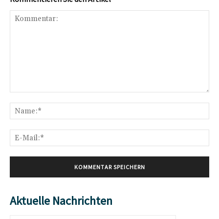
Kommentar:
Na
E-
Mai
Aktuelle Nachrichten