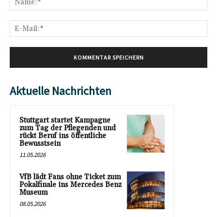
E-
Mai
Aktuelle Nachrichten
Stuttgart startet Kampagne
zum Tag der Pflegenden und
rückt Beruf ins öffentliche
Bewusstsein
11.05.2026
VfB lädt Fans ohne Ticket zum
Pokalfinale ins Mercedes Benz
Museum
08.05.2026