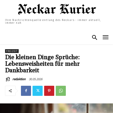
Ihre Nachrichtenquelle entlang des Neckars - immer aktuell,
immer nah
FREIZEIT
Die kleinen Dinge Sprüche:
Lebensweisheiten für mehr
Dankbarkeit
30.05.2026
redaktion