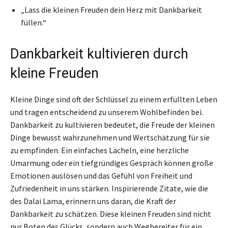
„Lass die kleinen Freuden dein Herz mit Dankbarkeit
füllen.“
Dankbarkeit kultivieren durch
kleine Freuden
Kleine Dinge sind oft der Schlüssel zu einem erfüllten Leben
und tragen entscheidend zu unserem Wohlbefinden bei.
Dankbarkeit zu kultivieren bedeutet, die Freude der kleinen
Dinge bewusst wahrzunehmen und Wertschätzung für sie
zu empfinden. Ein einfaches Lächeln, eine herzliche
Umarmung oder ein tiefgründiges Gespräch können große
Emotionen auslösen und das Gefühl von Freiheit und
Zufriedenheit in uns stärken. Inspirierende Zitate, wie die
des Dalai Lama, erinnern uns daran, die Kraft der
Dankbarkeit zu schätzen. Diese kleinen Freuden sind nicht
nur Boten des Glücks, sondern auch Wegbereiter für ein