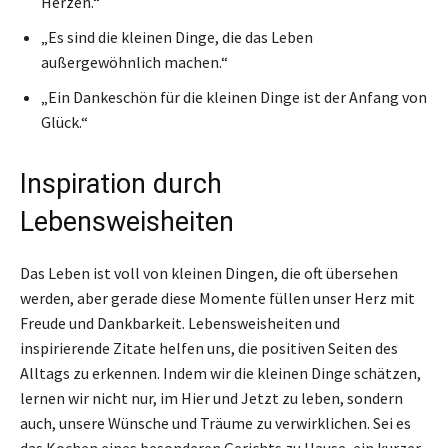
Herzen.“
„Es sind die kleinen Dinge, die das Leben
außergewöhnlich machen.“
„Ein Dankeschön für die kleinen Dinge ist der Anfang von
Glück.“
Inspiration durch
Lebensweisheiten
Das Leben ist voll von kleinen Dingen, die oft übersehen
werden, aber gerade diese Momente füllen unser Herz mit
Freude und Dankbarkeit. Lebensweisheiten und
inspirierende Zitate helfen uns, die positiven Seiten des
Alltags zu erkennen. Indem wir die kleinen Dinge schätzen,
lernen wir nicht nur, im Hier und Jetzt zu leben, sondern
auch, unsere Wünsche und Träume zu verwirklichen. Sei es
das Kochen eines besonderen Gerichts zu Hause, ein kurzer