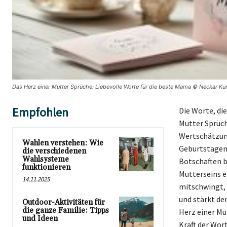
Das Herz einer Mutter Sprüche: Liebevolle Worte für die beste Mama © Neckar Kur
Empfohlen
Die Worte, di
Mutter Sprüch
Wertschätzung
Wahlen verstehen: Wie
Geburtstagen,
die verschiedenen
Wahlsysteme
Botschaften b
funktionieren
Mutterseins ei
14.11.2025
mitschwingt, 
und stärkt de
Outdoor-Aktivitäten für
die ganze Familie: Tipps
Herz einer Mu
und Ideen
Kraft der Wor