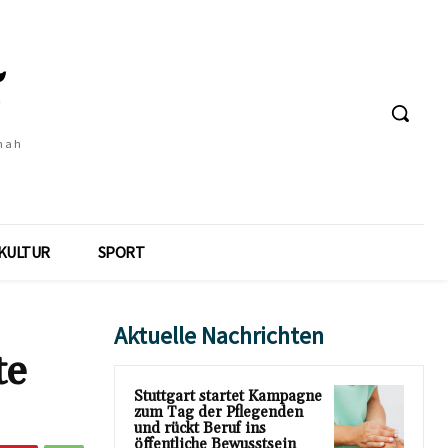
 nah
KULTUR
SPORT
Aktuelle Nachrichten
te
Stuttgart startet Kampagne
zum Tag der Pflegenden
und rückt Beruf ins
öffentliche Bewusstsein