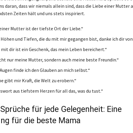
ns daran, dass wir niemals allein sind, dass die Liebe einer Mutter 
sten Zeiten hält und uns stets inspiriert.
iner Mutter ist der tiefste Ort der Liebe.“
e Höhen und Tiefen, die du mit mir gegangen bist, danke ich dir vo
 mit dir ist ein Geschenk, das mein Leben bereichert.“
icht nur meine Mutter, sondern auch meine beste Freundin.“
 Augen finde ich den Glauben an mich selbst.“
e gibt mir Kraft, die Welt zu erobern.“
swort aus tiefstem Herzen für all das, was du tust.“
Sprüche für jede Gelegenheit: Eine
g für die beste Mama