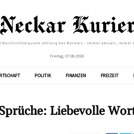
e Nachrichtenquelle entlang des Neckars - immer aktuell, immer
Freitag, 07.08.2026
RTSCHAFT
POLITIK
FINANZEN
FREIZEIT
Sprüche: Liebevolle Wor