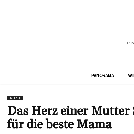
Ihr
PANORAMA
WI
FREIZEIT
Das Herz einer Mutter 
für die beste Mama