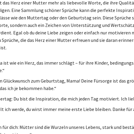
t das Herz einer Mutter mehr als liebevolle Worte, die ihre Qualit
igen. Eine Sammlung schöner Sprüche kann die perfekte Inspirati
ässe wie den Muttertag oder den Geburtstag sein. Diese Sprüche s
rte, sondern auch ein Zeichen von Unterstützung und Wertschätz
dient. Egal ob du deine Liebe zeigen oder einfach nur motivieren
u Sprüche, die das Herz einer Mutter erfreuen und sie daran erinner
ist.
 ist wie ein Herz, das immer schlägt – für ihre Kinder, bedingungs
e.“
n Glückwunsch zum Geburtstag, Mama! Deine Fürsorge ist das gr
das ich je bekommen habe.“
tag: Du bist die Inspiration, die mich jeden Tag motiviert. Ich lie
lt ich werde, du wirst immer meine erste Liebe bleiben. Danke für 
 für dich: Mütter sind die Wurzeln unseres Lebens, stark und bestä