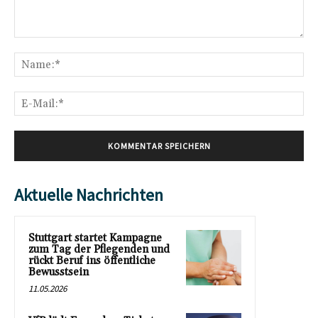
Kommentar:
Na
E-
Mai
Aktuelle Nachrichten
Stuttgart startet Kampagne
zum Tag der Pflegenden und
rückt Beruf ins öffentliche
Bewusstsein
11.05.2026