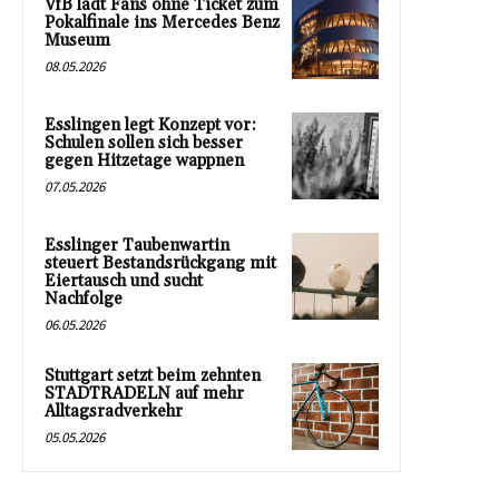
VfB lädt Fans ohne Ticket zum
Pokalfinale ins Mercedes Benz
Museum
08.05.2026
Esslingen legt Konzept vor:
Schulen sollen sich besser
gegen Hitzetage wappnen
07.05.2026
Esslinger Taubenwartin
steuert Bestandsrückgang mit
Eiertausch und sucht
Nachfolge
06.05.2026
Stuttgart setzt beim zehnten
STADTRADELN auf mehr
Alltagsradverkehr
05.05.2026