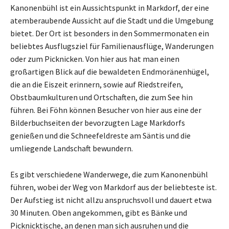
Kanonenbühl ist ein Aussichtspunkt in Markdorf, der eine
atemberaubende Aussicht auf die Stadt und die Umgebung
bietet. Der Ort ist besonders in den Sommermonaten ein
beliebtes Ausflugsziel für Familienausflüge, Wanderungen
oder zum Picknicken. Von hier aus hat man einen
großartigen Blick auf die bewaldeten Endmoränenhügel,
die an die Eiszeit erinnern, sowie auf Riedstreifen,
Obstbaumkulturen und Ortschaften, die zum See hin
führen. Bei Föhn können Besucher von hier aus eine der
Bilderbuchseiten der bevorzugten Lage Markdorfs
genießen und die Schneefeldreste am Säntis und die
umliegende Landschaft bewundern.
Es gibt verschiedene Wanderwege, die zum Kanonenbühl
führen, wobei der Weg von Markdorf aus der beliebteste ist.
Der Aufstieg ist nicht allzu anspruchsvoll und dauert etwa
30 Minuten. Oben angekommen, gibt es Bänke und
Picknicktische, an denen man sich ausruhen und die