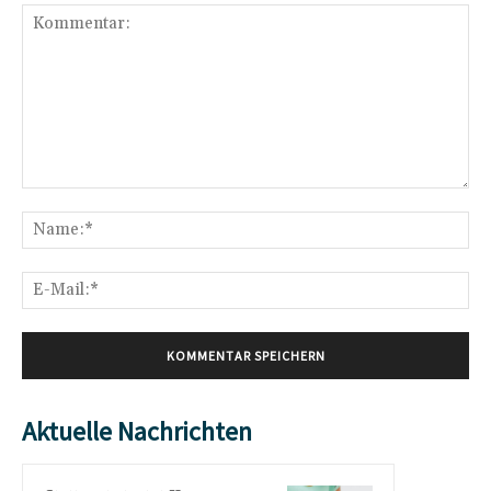
Kommentar:
Na
E-
Mai
Aktuelle Nachrichten