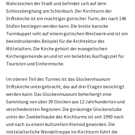
Wahrzeichen der Stadt und befindet sich auf dem
Schlossberghang am Schönbuch. Der Kirchturm der
Stiftskirche ist ein mächtiger gotischer Turm, der nach 146
Stufen bestiegen werden kann. Die breite barocke
Turmkuppel ruht auf einem gotischen Westwerk und ist ein
beeindruckendes Beispiel für die Architektur des
Mittelalters. Die Kirche gehört der evangelischen
Kirchengemeinde an und ist ein beliebtes Ausflugsziel für
Touristen und Einheimische.
Im oberen Teil des Turmes ist das Glockenmuseum
Stiftskirche untergebracht, das auf drei Etagen besichtigt
werden kann. Das Glockenmuseum beherbergt eine
Sammlung von über 30 Glocken aus 12 Jahrhunderten und
verschiedensten Regionen. Die geräumige Glockenstube
unter der Zwiebelhaube des Kirchturms ist seit 1990 nach
und nach zu einem kulturellen Kleinod geworden. Die
mittelalterliche Wendeltreppe im Kirchturm führt die