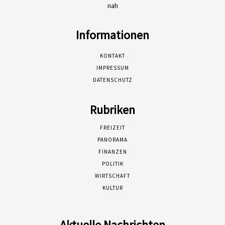
nah
Informationen
KONTAKT
IMPRESSUM
DATENSCHUTZ
Rubriken
FREIZEIT
PANORAMA
FINANZEN
POLITIK
WIRTSCHAFT
KULTUR
Aktuelle Nachrichten