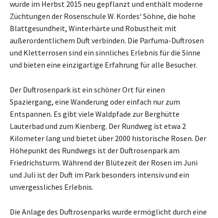
wurde im Herbst 2015 neu gepflanzt und enthält moderne
Züchtungen der Rosenschule W. Kordes‘ Söhne, die hohe
Blattgesundheit, Winterhärte und Robustheit mit
außerordentlichem Duft verbinden. Die Parfuma-Duftrosen
und Kletterrosen sind ein sinnliches Erlebnis für die Sinne
und bieten eine einzigartige Erfahrung für alle Besucher.
Der Duftrosenpark ist ein schöner Ort für einen
Spaziergang, eine Wanderung oder einfach nur zum
Entspannen. Es gibt viele Waldpfade zur Berghütte
Lauterbad und zum Kienberg. Der Rundweg ist etwa 2
Kilometer lang und bietet über 2000 historische Rosen. Der
Höhepunkt des Rundwegs ist der Duftrosenpark am
Friedrichsturm. Während der Blütezeit der Rosen im Juni
und Juli ist der Duft im Park besonders intensiv und ein
unvergessliches Erlebnis.
Die Anlage des Duftrosenparks wurde ermöglicht durch eine