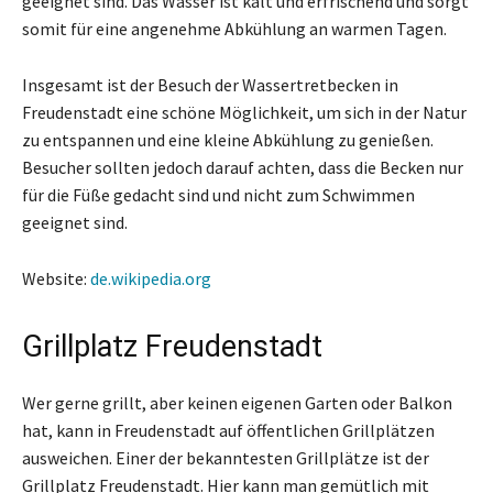
geeignet sind. Das Wasser ist kalt und erfrischend und sorgt
somit für eine angenehme Abkühlung an warmen Tagen.
Insgesamt ist der Besuch der Wassertretbecken in
Freudenstadt eine schöne Möglichkeit, um sich in der Natur
zu entspannen und eine kleine Abkühlung zu genießen.
Besucher sollten jedoch darauf achten, dass die Becken nur
für die Füße gedacht sind und nicht zum Schwimmen
geeignet sind.
Website:
de.wikipedia.org
Grillplatz Freudenstadt
Wer gerne grillt, aber keinen eigenen Garten oder Balkon
hat, kann in Freudenstadt auf öffentlichen Grillplätzen
ausweichen. Einer der bekanntesten Grillplätze ist der
Grillplatz Freudenstadt. Hier kann man gemütlich mit