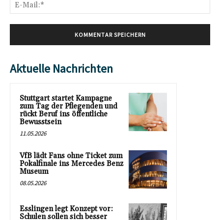
E-
Mai
Aktuelle Nachrichten
Stuttgart startet Kampagne
zum Tag der Pflegenden und
rückt Beruf ins öffentliche
Bewusstsein
11.05.2026
VfB lädt Fans ohne Ticket zum
Pokalfinale ins Mercedes Benz
Museum
08.05.2026
Esslingen legt Konzept vor:
Schulen sollen sich besser