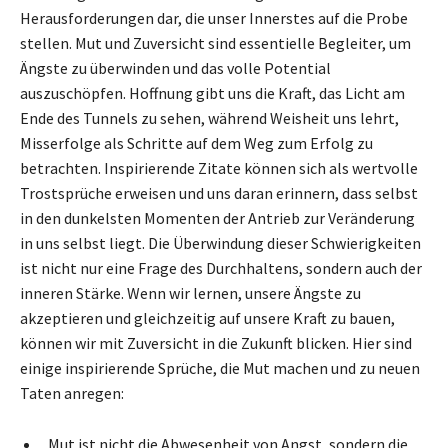
Herausforderungen dar, die unser Innerstes auf die Probe
stellen. Mut und Zuversicht sind essentielle Begleiter, um
Ängste zu überwinden und das volle Potential
auszuschöpfen. Hoffnung gibt uns die Kraft, das Licht am
Ende des Tunnels zu sehen, während Weisheit uns lehrt,
Misserfolge als Schritte auf dem Weg zum Erfolg zu
betrachten. Inspirierende Zitate können sich als wertvolle
Trostsprüche erweisen und uns daran erinnern, dass selbst
in den dunkelsten Momenten der Antrieb zur Veränderung
in uns selbst liegt. Die Überwindung dieser Schwierigkeiten
ist nicht nur eine Frage des Durchhaltens, sondern auch der
inneren Stärke. Wenn wir lernen, unsere Ängste zu
akzeptieren und gleichzeitig auf unsere Kraft zu bauen,
können wir mit Zuversicht in die Zukunft blicken. Hier sind
einige inspirierende Sprüche, die Mut machen und zu neuen
Taten anregen:
„Mut ist nicht die Abwesenheit von Angst, sondern die