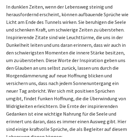
In dunklen Zeiten, wenn der Lebensweg steinig und
herausfordernd erscheint, können aufbauende Sprüche wie
Licht am Ende des Tunnels wirken. Sie beruhigen die Seele
und schenken Kraft, um schwierige Zeiten zu überstehen.
Inspirierende Zitate sind wie Leuchttürme, die uns in der
Dunkelheit leiten und uns daran erinnern, dass wir auch in
den schwierigsten Momenten die innere Stärke besitzen,
um zu überstehen. Diese Worte der Inspiration geben uns
den Glauben an uns selbst zurück, lassen uns durch die
Morgendämmerung auf neue Hoffnung blicken und
versichern uns, dass nach jedem Sonnenuntergang ein
neuer Tag anbricht. Wer sich mit positiven Sprüchen
umgibt, findet Funken Hoffnung, die die Überwindung von
Widrigkeiten erleichtern. Die Ernte der inspirierenden
Gedanken ist eine wichtige Nahrung für die Seele und
erinnert uns daran, dass es immer einen Ausweg gibt. Hier
sind einige kraftvolle Sprüche, die als Begleiter auf diesem
Lebensweg dienen können: