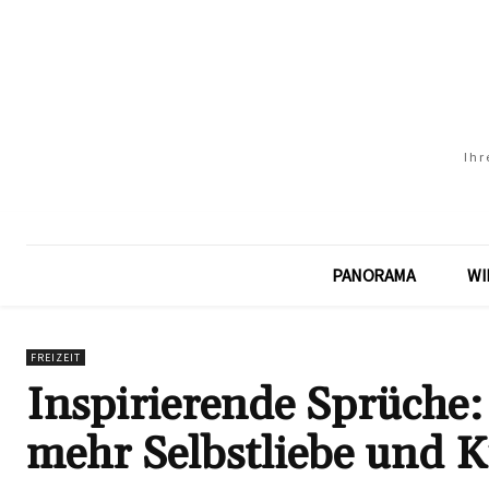
Ihr
PANORAMA
WI
FREIZEIT
Inspirierende Sprüche: 
mehr Selbstliebe und K