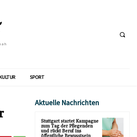
 nah
KULTUR
SPORT
Aktuelle Nachrichten
r
Stuttgart startet Kampagne
zum Tag der Pflegenden
und rückt Beruf ins
öffentliche Bewusstsein