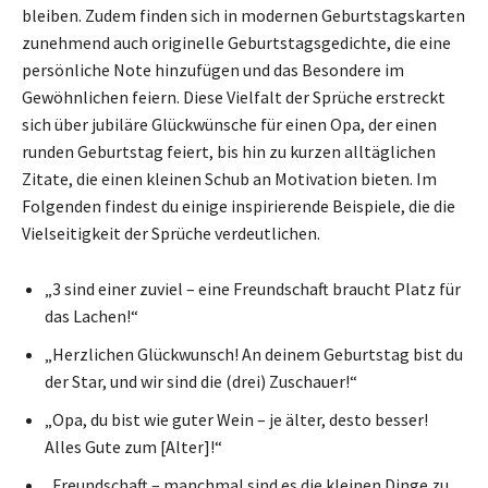
bleiben. Zudem finden sich in modernen Geburtstagskarten
zunehmend auch originelle Geburtstagsgedichte, die eine
persönliche Note hinzufügen und das Besondere im
Gewöhnlichen feiern. Diese Vielfalt der Sprüche erstreckt
sich über jubiläre Glückwünsche für einen Opa, der einen
runden Geburtstag feiert, bis hin zu kurzen alltäglichen
Zitate, die einen kleinen Schub an Motivation bieten. Im
Folgenden findest du einige inspirierende Beispiele, die die
Vielseitigkeit der Sprüche verdeutlichen.
„3 sind einer zuviel – eine Freundschaft braucht Platz für
das Lachen!“
„Herzlichen Glückwunsch! An deinem Geburtstag bist du
der Star, und wir sind die (drei) Zuschauer!“
„Opa, du bist wie guter Wein – je älter, desto besser!
Alles Gute zum [Alter]!“
„Freundschaft – manchmal sind es die kleinen Dinge zu