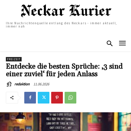
Ihre Nachrichtenquelle entlang des Neckars - immer aktuell,
immer nah
FREIZEIT
Entdecke die besten Sprüche: ‚3 sind
einer zuviel‘ für jeden Anlass
11.06.2026
redaktion