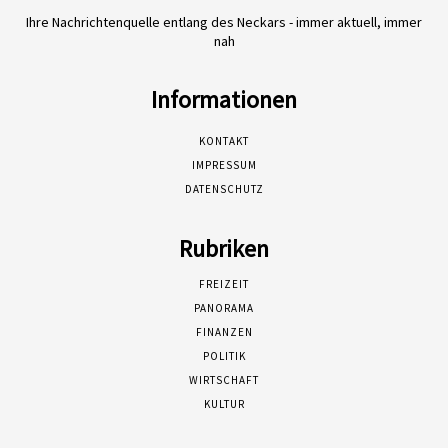
Ihre Nachrichtenquelle entlang des Neckars - immer aktuell, immer
nah
Informationen
KONTAKT
IMPRESSUM
DATENSCHUTZ
Rubriken
FREIZEIT
PANORAMA
FINANZEN
POLITIK
WIRTSCHAFT
KULTUR