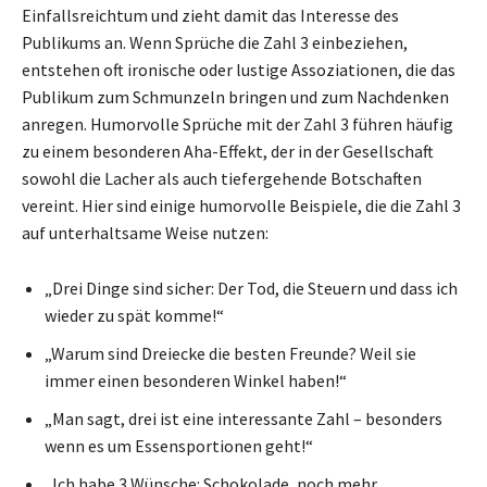
Einfallsreichtum und zieht damit das Interesse des
Publikums an. Wenn Sprüche die Zahl 3 einbeziehen,
entstehen oft ironische oder lustige Assoziationen, die das
Publikum zum Schmunzeln bringen und zum Nachdenken
anregen. Humorvolle Sprüche mit der Zahl 3 führen häufig
zu einem besonderen Aha-Effekt, der in der Gesellschaft
sowohl die Lacher als auch tiefergehende Botschaften
vereint. Hier sind einige humorvolle Beispiele, die die Zahl 3
auf unterhaltsame Weise nutzen:
„Drei Dinge sind sicher: Der Tod, die Steuern und dass ich
wieder zu spät komme!“
„Warum sind Dreiecke die besten Freunde? Weil sie
immer einen besonderen Winkel haben!“
„Man sagt, drei ist eine interessante Zahl – besonders
wenn es um Essensportionen geht!“
„Ich habe 3 Wünsche: Schokolade, noch mehr