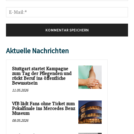
E-
Mai
Aktuelle Nachrichten
Stuttgart startet Kampagne
zum Tag der Pflegenden und
rückt Beruf ins öffentliche
Bewusstsein
11.05.2026
VfB lädt Fans ohne Ticket zum
Pokalfinale ins Mercedes Benz
Museum
08.05.2026