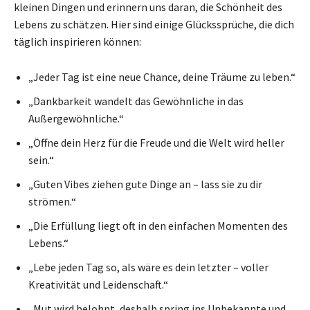
kleinen Dingen und erinnern uns daran, die Schönheit des
Lebens zu schätzen. Hier sind einige Glückssprüche, die dich
täglich inspirieren können:
„Jeder Tag ist eine neue Chance, deine Träume zu leben.“
„Dankbarkeit wandelt das Gewöhnliche in das
Außergewöhnliche.“
„Öffne dein Herz für die Freude und die Welt wird heller
sein.“
„Guten Vibes ziehen gute Dinge an – lass sie zu dir
strömen.“
„Die Erfüllung liegt oft in den einfachen Momenten des
Lebens.“
„Lebe jeden Tag so, als wäre es dein letzter – voller
Kreativität und Leidenschaft.“
„Mut wird belohnt, deshalb spring ins Unbekannte und