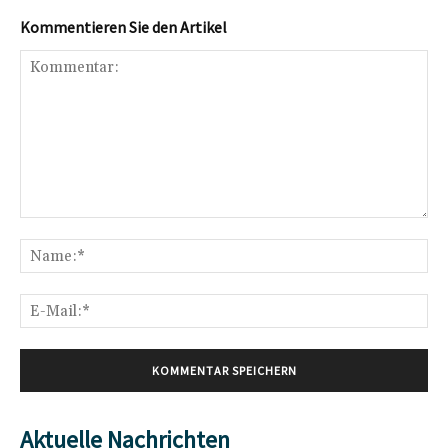
Kommentieren Sie den Artikel
Kommentar:
Na
E-
Mai
Aktuelle Nachrichten