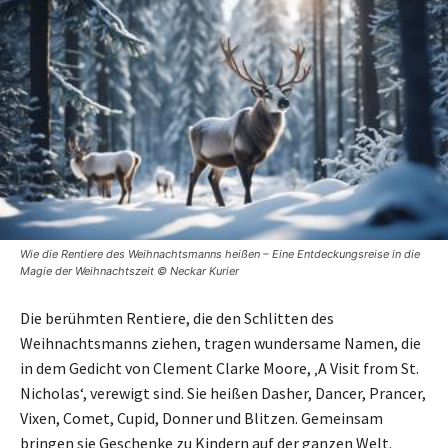
Wie die Rentiere des Weihnachtsmanns heißen – Eine Entdeckungsreise in die
Magie der Weihnachtszeit © Neckar Kurier
Die berühmten Rentiere, die den Schlitten des
Weihnachtsmanns ziehen, tragen wundersame Namen, die
in dem Gedicht von Clement Clarke Moore, ‚A Visit from St.
Nicholas‘, verewigt sind. Sie heißen Dasher, Dancer, Prancer,
Vixen, Comet, Cupid, Donner und Blitzen. Gemeinsam
bringen sie Geschenke zu Kindern auf der ganzen Welt.