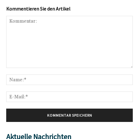
Kommentieren Sie den Artikel
Kommentar:
Na
E-
Mai
Aktuelle Nachrichten