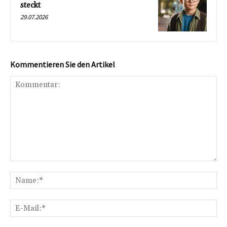
steckt
29.07.2026
Kommentieren Sie den Artikel
Kommentar:
Na
E-
Mai