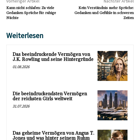
Vorheriger Artikel
Nächster Artikel
Kann nicht schlafen: Zu viele
Kein Verständnis mehr Sprüche:
Gedanken Sprüche für ruhige
Gedanken und Gefühle in schweren
Nächte
Zeiten
Weiterlesen
Das beeindruckende Vermögen von
J.K. Rowling und seine Hintergründe
01.08.2026
Die beeindruckendsten Vermögen
der reichsten Girls weltweit
31.07.2026
Das geheime Vermögen von Angus T.
Jones und was hinter seinem Ruhm