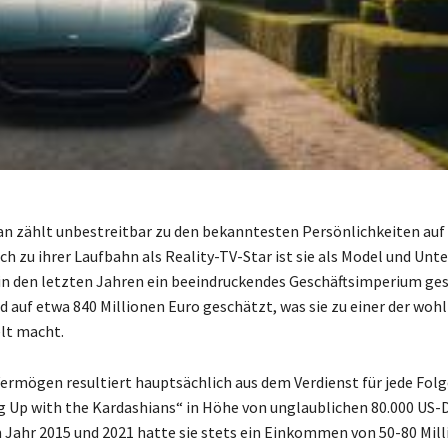
n zählt unbestreitbar zu den bekanntesten Persönlichkeiten auf
ich zu ihrer Laufbahn als Reality-TV-Star ist sie als Model und Un
 in den letzten Jahren ein beeindruckendes Geschäftsimperium ges
 auf etwa 840 Millionen Euro geschätzt, was sie zu einer der wo
lt macht.
ermögen resultiert hauptsächlich aus dem Verdienst für jede Folg
g Up with the Kardashians“ in Höhe von unglaublichen 80.000 US-D
Jahr 2015 und 2021 hatte sie stets ein Einkommen von 50-80 Mill