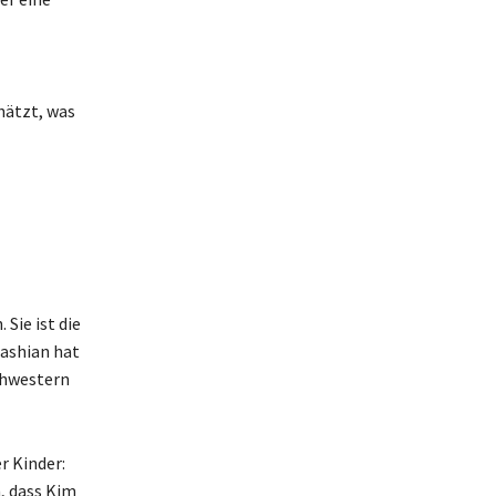
hätzt, was
Sie ist die
ashian hat
chwestern
r Kinder:
, dass Kim