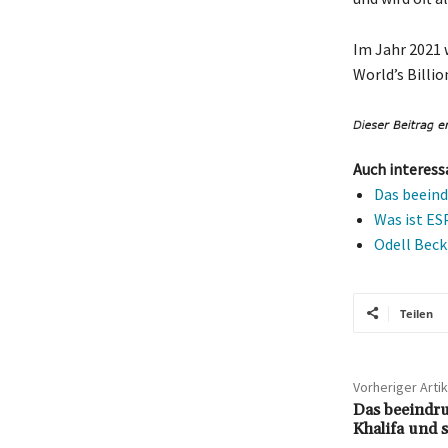
Im Jahr 2021 
World’s Billio
Auch interess
Das beeind
Was ist ES
Odell Beck
Teilen
Vorheriger Artik
Das beeindr
Khalifa und 