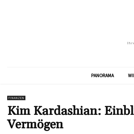
Ihr
PANORAMA
WI
FINANZEN
Kim Kardashian: Einbl
Vermögen