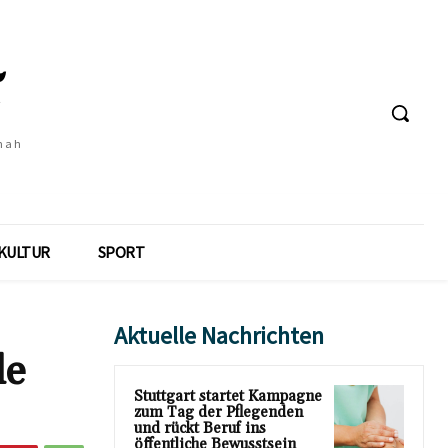
 nah
KULTUR
SPORT
Aktuelle Nachrichten
de
Stuttgart startet Kampagne
zum Tag der Pflegenden
und rückt Beruf ins
öffentliche Bewusstsein