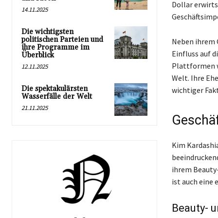
Dollar erwirts
14.11.2025
Geschäftsimper
Die wichtigsten
politischen Parteien und
Neben ihrem G
ihre Programme im
Einfluss auf d
Überblick
Plattformen w
12.11.2025
Welt. Ihre Eh
Die spektakulärsten
wichtiger Fakt
Wasserfälle der Welt
21.11.2025
Geschäf
Kim Kardashia
beeindrucken
ihrem Beauty
ist auch eine
Beauty- 