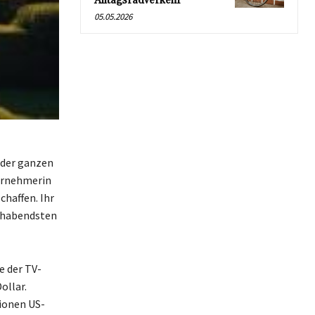
Alltagsradverkehr
05.05.2026
 der ganzen
ternehmerin
chaffen. Ihr
hlhabendsten
e der TV-
ollar.
ionen US-