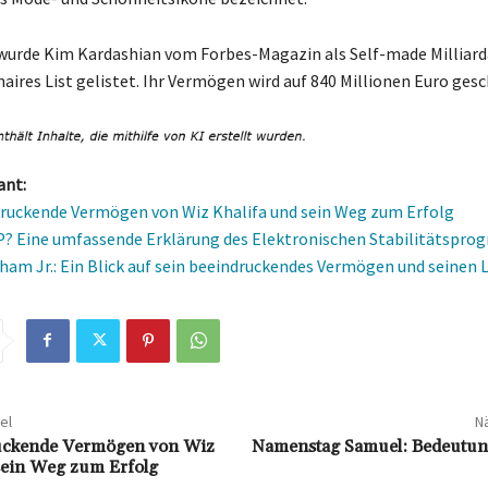
wurde Kim Kardashian vom Forbes-Magazin als Self-made Milliardä
naires List gelistet. Ihr Vermögen wird auf 840 Millionen Euro gesc
ant:
ruckende Vermögen von Wiz Khalifa und sein Weg zum Erfolg
P? Eine umfassende Erklärung des Elektronischen Stabilitätspr
ham Jr.: Ein Blick auf sein beeindruckendes Vermögen und seinen 
el
Nä
uckende Vermögen von Wiz
Namenstag Samuel: Bedeutun
sein Weg zum Erfolg