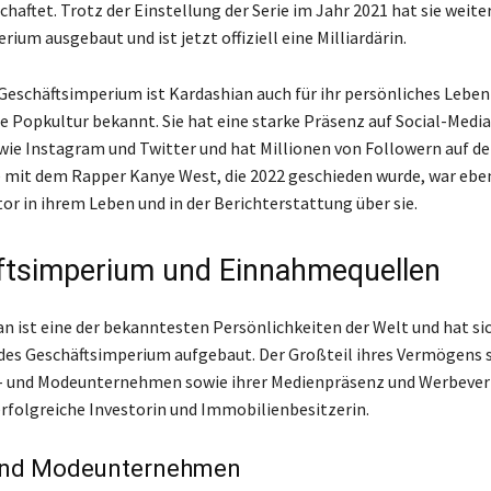
chaftet. Trotz der Einstellung der Serie im Jahr 2021 hat sie weiter
ium ausgebaut und ist jetzt offiziell eine Milliardärin.
eschäftsimperium ist Kardashian auch für ihr persönliches Leben
ie Popkultur bekannt. Sie hat eine starke Präsenz auf Social-Media
ie Instagram und Twitter und hat Millionen von Followern auf d
e mit dem Rapper Kanye West, die 2022 geschieden wurde, war eben
or in ihrem Leben und in der Berichterstattung über sie.
tsimperium und Einnahmequellen
n ist eine der bekanntesten Persönlichkeiten der Welt und hat sic
des Geschäftsimperium aufgebaut. Der Großteil ihres Vermögens
- und Modeunternehmen sowie ihrer Medienpräsenz und Werbevert
 erfolgreiche Investorin und Immobilienbesitzerin.
und Modeunternehmen