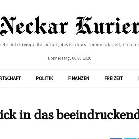
e Nachrichtenquelle entlang des Neckars - immer aktuell, immer
Donnerstag, 06.08.2026
RTSCHAFT
POLITIK
FINANZEN
FREIZEIT
ick in das beeindrucken