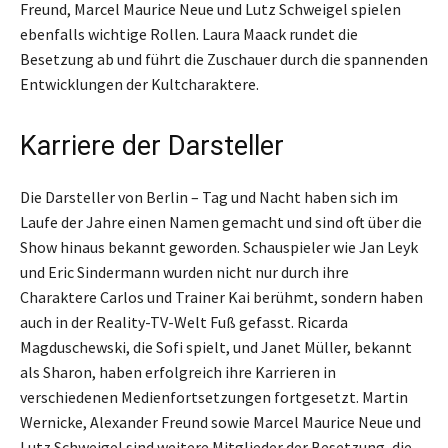
Freund, Marcel Maurice Neue und Lutz Schweigel spielen
ebenfalls wichtige Rollen. Laura Maack rundet die
Besetzung ab und führt die Zuschauer durch die spannenden
Entwicklungen der Kultcharaktere.
Karriere der Darsteller
Die Darsteller von Berlin – Tag und Nacht haben sich im
Laufe der Jahre einen Namen gemacht und sind oft über die
Show hinaus bekannt geworden. Schauspieler wie Jan Leyk
und Eric Sindermann wurden nicht nur durch ihre
Charaktere Carlos und Trainer Kai berühmt, sondern haben
auch in der Reality-TV-Welt Fuß gefasst. Ricarda
Magduschewski, die Sofi spielt, und Janet Müller, bekannt
als Sharon, haben erfolgreich ihre Karrieren in
verschiedenen Medienfortsetzungen fortgesetzt. Martin
Wernicke, Alexander Freund sowie Marcel Maurice Neue und
Lutz Schweigel sind weitere Mitglieder der Besetzung, die