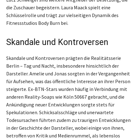
die Zuschauer begeistern. Laura Maack spielt eine
Schlüsselrolle und trägt zur vielseitigen Dynamik des
Fitnessstudios Body Burn bei.
Skandale und Kontroversen
Skandale und Kontroversen prägten die Realitätsserie
Berlin – Tag und Nacht, insbesondere hinsichtlich der
Darsteller. Amelie und Jonas sorgten in der Vergangenheit
für Aufsehen, was das öffentliche Interesse an ihrer Person
steigerte. Ex-BTN-Stars wurden häufig in Verbindung mit
anderen Reality-Soaps wie Köln 50667 gebracht, und die
Ankündigung neuer Entwicklungen sorgte stets für
Spekulationen. Schicksalsschläge und unerwartete
Todesursachen führten zudem zu traurigen Entwicklungen
in der Geschichte der Darsteller, wobei einige von ihnen,
betroffen von Kritik und Medienrummel, als lebenslos