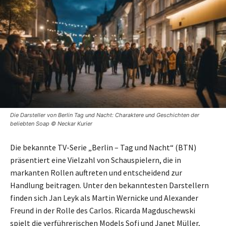
Die Darsteller von Berlin Tag und Nacht: Charaktere und Geschichten der
beliebten Soap © Neckar Kurier
Die bekannte TV-Serie „Berlin – Tag und Nacht“ (BTN)
präsentiert eine Vielzahl von Schauspielern, die in
markanten Rollen auftreten und entscheidend zur
Handlung beitragen. Unter den bekanntesten Darstellern
finden sich Jan Leyk als Martin Wernicke und Alexander
Freund in der Rolle des Carlos. Ricarda Magduschewski
spielt die verführerischen Models Sofi und Janet Müller,