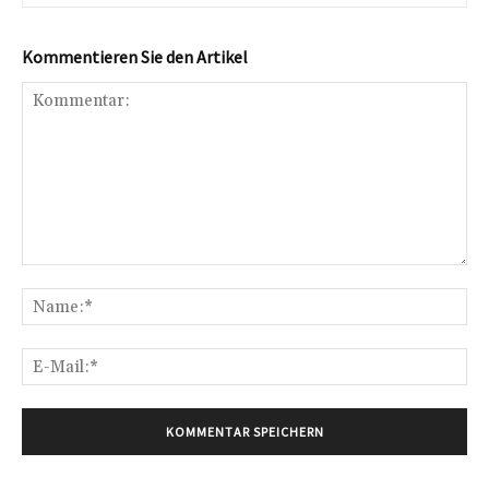
Kommentieren Sie den Artikel
Kommentar:
Na
E-
Mai