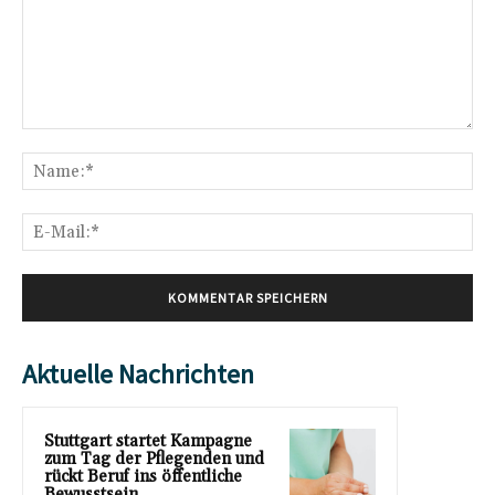
Kommentar:
Na
E-
Mai
Aktuelle Nachrichten
Stuttgart startet Kampagne
zum Tag der Pflegenden und
rückt Beruf ins öffentliche
Bewusstsein