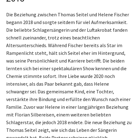
Die Beziehung zwischen Thomas Seitel und Helene Fischer
begann 2018 und sorgte seitdem für viel Aufmerksamkeit.
Die beliebte Schlagersängerin und der Luftakrobat fanden
schnell zueinander, trotz eines beachtlichen
Altersunterschieds. Während Fischer bereits als Star im
Rampenlicht steht, hält sich Seitel eher im Hintergrund,
was seine Persönlichkeit und Karriere betrifft. Die beiden
lernten sich bei einer spektakulären Show kennen und die
Chemie stimmte sofort. Ihre Liebe wurde 2020 noch
intensiver, als das Paar bekannt gab, dass Helene
schwanger sei. Das gemeinsame Kind, eine Tochter,
verstärkte ihre Bindung und erfüllte den Wunsch nach einer
Familie. Zuvor war Helene in einer langjährigen Beziehung
mit Florian Silbereisen, einem weiteren beliebten
Schlagerstar, die jedoch 2018 endete. Die neue Beziehung zu
Thomas Seitel zeigt, wie sich das Leben der Sängerin
gewandelt hat. Beide Partner scheinen glücklich