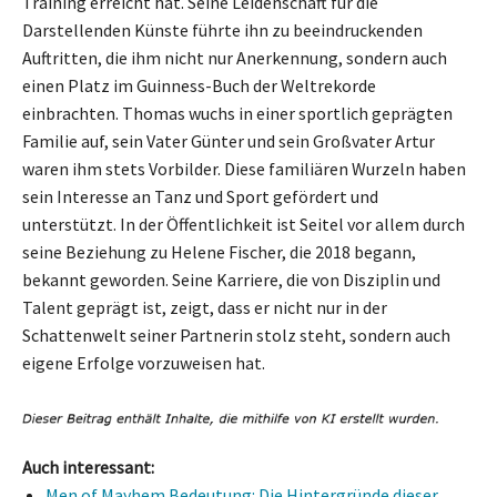
Training erreicht hat. Seine Leidenschaft für die
Darstellenden Künste führte ihn zu beeindruckenden
Auftritten, die ihm nicht nur Anerkennung, sondern auch
einen Platz im Guinness-Buch der Weltrekorde
einbrachten. Thomas wuchs in einer sportlich geprägten
Familie auf, sein Vater Günter und sein Großvater Artur
waren ihm stets Vorbilder. Diese familiären Wurzeln haben
sein Interesse an Tanz und Sport gefördert und
unterstützt. In der Öffentlichkeit ist Seitel vor allem durch
seine Beziehung zu Helene Fischer, die 2018 begann,
bekannt geworden. Seine Karriere, die von Disziplin und
Talent geprägt ist, zeigt, dass er nicht nur in der
Schattenwelt seiner Partnerin stolz steht, sondern auch
eigene Erfolge vorzuweisen hat.
Auch interessant:
Men of Mayhem Bedeutung: Die Hintergründe dieser