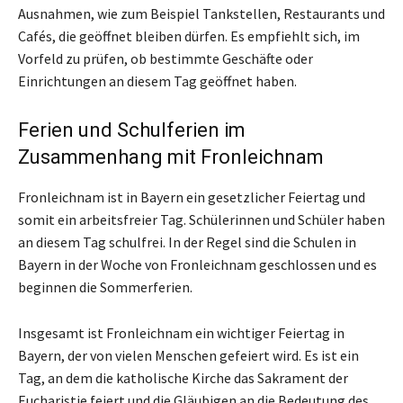
Ausnahmen, wie zum Beispiel Tankstellen, Restaurants und
Cafés, die geöffnet bleiben dürfen. Es empfiehlt sich, im
Vorfeld zu prüfen, ob bestimmte Geschäfte oder
Einrichtungen an diesem Tag geöffnet haben.
Ferien und Schulferien im
Zusammenhang mit Fronleichnam
Fronleichnam ist in Bayern ein gesetzlicher Feiertag und
somit ein arbeitsfreier Tag. Schülerinnen und Schüler haben
an diesem Tag schulfrei. In der Regel sind die Schulen in
Bayern in der Woche von Fronleichnam geschlossen und es
beginnen die Sommerferien.
Insgesamt ist Fronleichnam ein wichtiger Feiertag in
Bayern, der von vielen Menschen gefeiert wird. Es ist ein
Tag, an dem die katholische Kirche das Sakrament der
Eucharistie feiert und die Gläubigen an die Bedeutung des