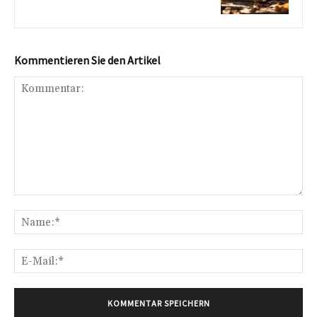
Kommentieren Sie den Artikel
Kommentar:
Na
E-
Mai