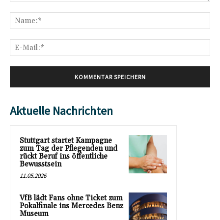
Kommentar:
Na
E-
Mai
Aktuelle Nachrichten
Stuttgart startet Kampagne
zum Tag der Pflegenden und
rückt Beruf ins öffentliche
Bewusstsein
11.05.2026
VfB lädt Fans ohne Ticket zum
Pokalfinale ins Mercedes Benz
Museum