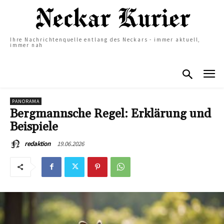
Ihre Nachrichtenquelle entlang des Neckars - immer aktuell,
immer nah
PANORAMA
Bergmannsche Regel: Erklärung und
Beispiele
19.06.2026
redaktion