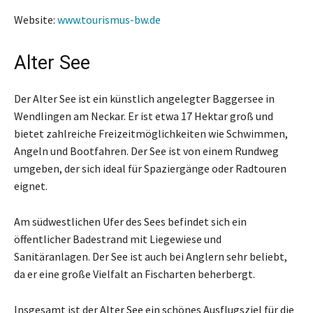
Website:
www.tourismus-bw.de
Alter See
Der Alter See ist ein künstlich angelegter Baggersee in
Wendlingen am Neckar. Er ist etwa 17 Hektar groß und
bietet zahlreiche Freizeitmöglichkeiten wie Schwimmen,
Angeln und Bootfahren. Der See ist von einem Rundweg
umgeben, der sich ideal für Spaziergänge oder Radtouren
eignet.
Am südwestlichen Ufer des Sees befindet sich ein
öffentlicher Badestrand mit Liegewiese und
Sanitäranlagen. Der See ist auch bei Anglern sehr beliebt,
da er eine große Vielfalt an Fischarten beherbergt.
Insgesamt ist der Alter See ein schönes Ausflugsziel für die