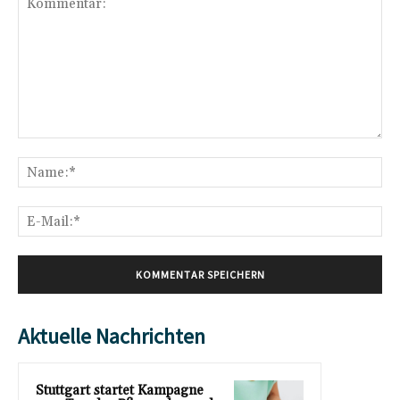
Kommentar:
Na
E-
Mai
Aktuelle Nachrichten
Stuttgart startet Kampagne